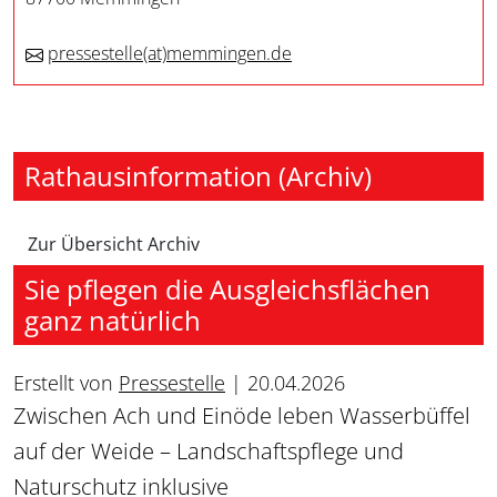
pressestelle
(at)
memmingen.de
Rathausinformation (Archiv)
Zur Übersicht Archiv
Sie pflegen die Ausgleichsflächen
ganz natürlich
Erstellt von
Pressestelle
|
20.04.2026
Zwischen Ach und Einöde leben Wasserbüffel
auf der Weide – Landschaftspflege und
Naturschutz inklusive