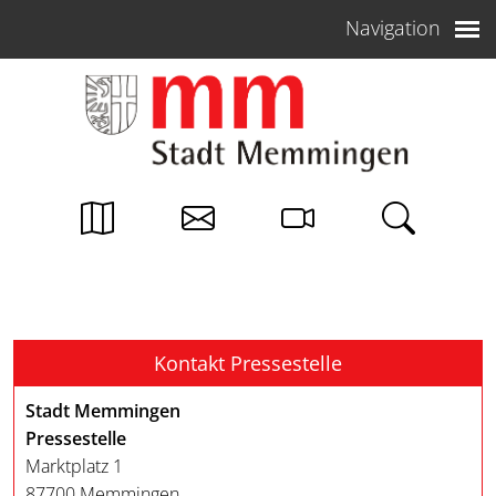
Weiter zum Inhalt
Navigation
Kontakt Pressestelle
Stadt Memmingen
Pressestelle
Marktplatz 1
87700 Memmingen