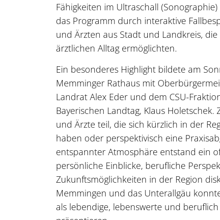
Fähigkeiten im Ultraschall (Sonographie)
das Programm durch interaktive Fallbes
und Ärzten aus Stadt und Landkreis, die 
ärztlichen Alltag ermöglichten.
Ein besonderes Highlight bildete am Son
Memminger Rathaus mit Oberbürgermeis
Landrat Alex Eder und dem CSU-Fraktio
Bayerischen Landtag, Klaus Holetschek
und Ärzte teil, die sich kürzlich in der R
haben oder perspektivisch eine Praxisab
entspannter Atmosphäre entstand ein of
persönliche Einblicke, berufliche Perspe
Zukunftsmöglichkeiten in der Region dis
Memmingen und das Unterallgäu konnte
als lebendige, lebenswerte und beruflich