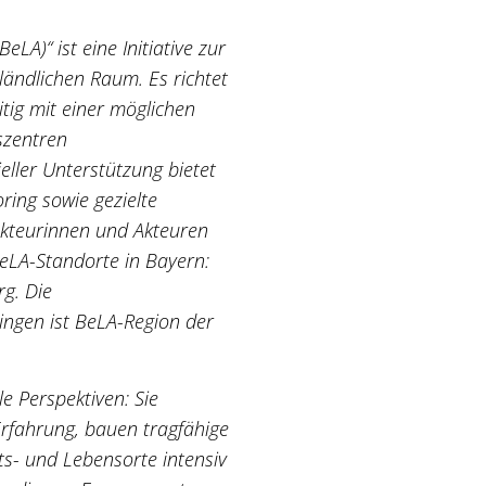
A)“ ist eine Initiative zur
ändlichen Raum. Es richtet
itig mit einer möglichen
szentren
ller Unterstützung bietet
ing sowie gezielte
Akteurinnen und Akteuren
BeLA-Standorte in Bayern:
g. Die
ngen ist BeLA-Region der
e Perspektiven: Sie
Erfahrung, bauen tragfähige
ts- und Lebensorte intensiv