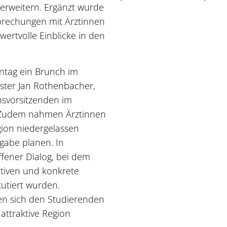
 erweitern. Ergänzt wurde
prechungen mit Ärztinnen
wertvolle Einblicke in den
ntag ein Brunch im
ter Jan Rothenbacher,
nsvorsitzenden im
. Zudem nahmen Ärztinnen
egion niedergelassen
gabe planen. In
fener Dialog, bei dem
ktiven und konkrete
kutiert wurden.
n sich den Studierenden
 attraktive Region