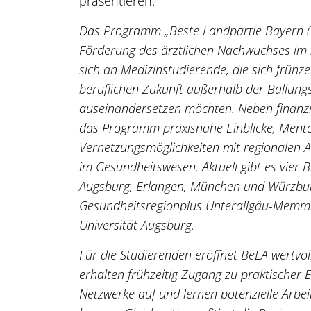
präsentieren.
Das Programm „Beste Landpartie Bayern (BeL
Förderung des ärztlichen Nachwuchses im l
sich an Medizinstudierende, die sich frühze
beruflichen Zukunft außerhalb der Ballung
auseinandersetzen möchten. Neben finanzie
das Programm praxisnahe Einblicke, Mentor
Vernetzungsmöglichkeiten mit regionalen 
im Gesundheitswesen. Aktuell gibt es vier 
Augsburg, Erlangen, München und Würzbur
Gesundheitsregionplus Unterallgäu-Memmi
Universität Augsburg.
Für die Studierenden eröffnet BeLA wertvoll
erhalten frühzeitig Zugang zu praktischer 
Netzwerke auf und lernen potenzielle Arbei