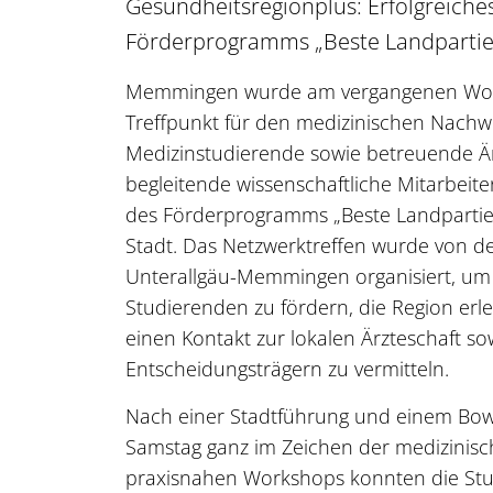
Gesundheitsregionplus: Erfolgreiche
Förderprogramms „Beste Landpartie
Memmingen wurde am vergangenen Woch
Treffpunkt für den medizinischen Nachw
Medizinstudierende sowie betreuende Ä
begleitende wissenschaftliche Mitarbei
des Förderprogramms „Beste Landpartie 
Stadt. Das Netzwerktreffen wurde von d
Unterallgäu-Memmingen organisiert, um
Studierenden zu fördern, die Region er
einen Kontakt zur lokalen Ärzteschaft so
Entscheidungsträgern zu vermitteln.
Nach einer Stadtführung und einem Bow
Samstag ganz im Zeichen der medizinisc
praxisnahen Workshops konnten die Stu