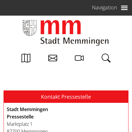
Weiter zum Inhalt
Navigation
Kontakt Pressestelle
Stadt Memmingen
Pressestelle
Marktplatz 1
87700 Memmingen