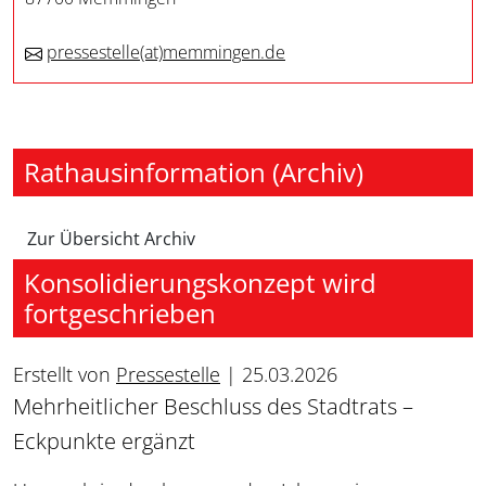
pressestelle
(at)
memmingen.de
Rathausinformation (Archiv)
Zur Übersicht Archiv
Konsolidierungskonzept wird
fortgeschrieben
Erstellt von
Pressestelle
|
25.03.2026
Mehrheitlicher Beschluss des Stadtrats –
Eckpunkte ergänzt