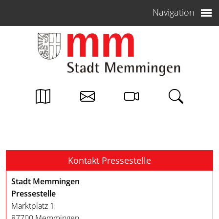
Weiter zum Inhalt
Navigation
Kontakt Pressestelle
Stadt Memmingen
Pressestelle
Marktplatz 1
87700 Memmingen