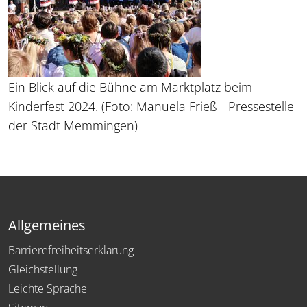
Ein Blick auf die Bühne am Marktplatz beim
Kinderfest 2024. (Foto: Manuela Frieß - Pressestelle
der Stadt Memmingen)
Allgemeines
Barrierefreiheitserklärung
Gleichstellung
Leichte Sprache