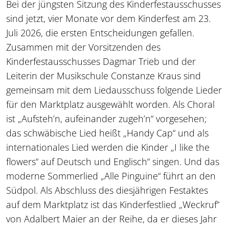
Bei der jüngsten Sitzung des Kinderfestausschusses
sind jetzt, vier Monate vor dem Kinderfest am 23.
Juli 2026, die ersten Entscheidungen gefallen.
Zusammen mit der Vorsitzenden des
Kinderfestausschusses Dagmar Trieb und der
Leiterin der Musikschule Constanze Kraus sind
gemeinsam mit dem Liedausschuss folgende Lieder
für den Marktplatz ausgewählt worden. Als Choral
ist „Aufsteh’n, aufeinander zugeh’n“ vorgesehen;
das schwäbische Lied heißt „Handy Cap“ und als
internationales Lied werden die Kinder „I like the
flowers“ auf Deutsch und Englisch“ singen. Und das
moderne Sommerlied „Alle Pinguine“ führt an den
Südpol. Als Abschluss des diesjährigen Festaktes
auf dem Marktplatz ist das Kinderfestlied „Weckruf“
von Adalbert Maier an der Reihe, da er dieses Jahr