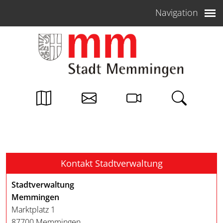
Weiter zum Inhalt
Navigation
Kontakt Stadtverwaltung
Stadtverwaltung
Memmingen
Marktplatz 1
87700 Memmingen