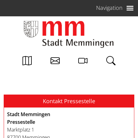
Weiter zum Inhalt
Navigation
Kontakt Pressestelle
Stadt Memmingen
Pressestelle
Marktplatz 1
87700 Memmingen