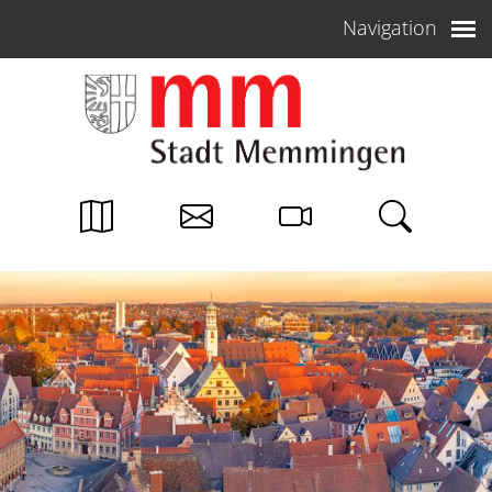
Weiter zum Inhalt
Navigation