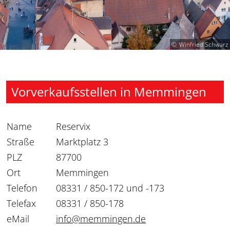
Winfried Schwarz
Vorverkaufsstellen in Memmingen
Name
Reservix
Straße
Marktplatz 3
PLZ
87700
Ort
Memmingen
Telefon
08331 / 850-172 und -173
Telefax
08331 / 850-178
eMail
info@memmingen.de