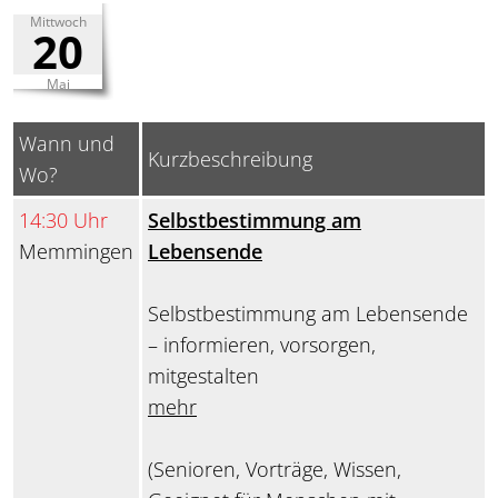
Mittwoch
20
Mai
Wann und
Kurzbeschreibung
Wo?
14:30 Uhr
Selbstbestimmung am
Memmingen
Lebensende
Selbstbestimmung am Lebensende
– informieren, vorsorgen,
mitgestalten
mehr
(Senioren, Vorträge, Wissen,