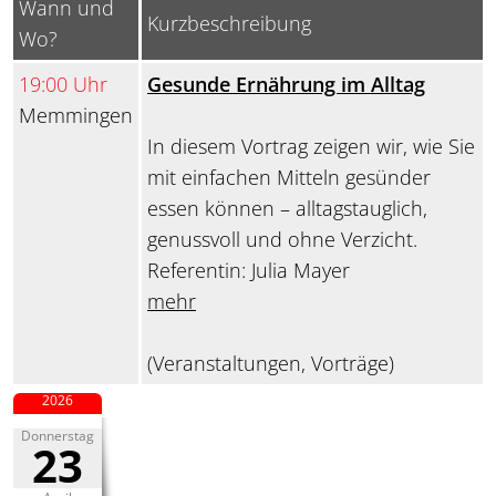
Wann und
Kurzbeschreibung
Wo?
19:00 Uhr
Gesunde Ernährung im Alltag
Memmingen
In diesem Vortrag zeigen wir, wie Sie
mit einfachen Mitteln gesünder
essen können – alltagstauglich,
genussvoll und ohne Verzicht.
Referentin: Julia Mayer
mehr
(Veranstaltungen, Vorträge)
2026
Donnerstag
23