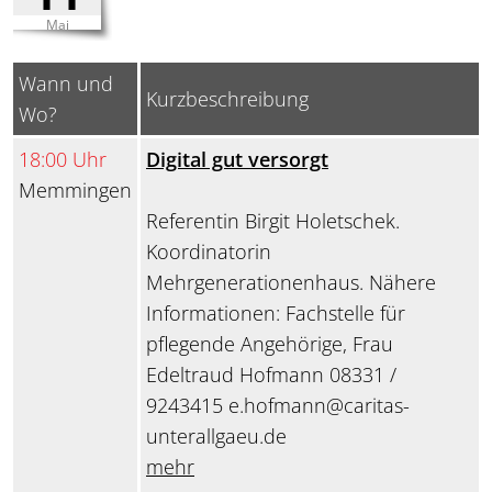
Mai
Wann und
Kurzbeschreibung
Wo?
18:00 Uhr
Digital gut versorgt
Memmingen
Referentin Birgit Holetschek.
Koordinatorin
Mehrgenerationenhaus. Nähere
Informationen: Fachstelle für
pflegende Angehörige, Frau
Edeltraud Hofmann 08331 /
9243415 e.hofmann@caritas-
unterallgaeu.de
mehr