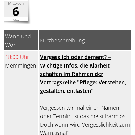
Mittwoch
6
Mai
Wann und
Kurzbeschreibung
Wo?
18:00 Uhr
Vergesslich oder dement? –
Memmingen
Wichtige Infos, die Klarheit
schaffen im Rahmen der
Vortragsreihe "Pflege: Verstehen,
gestalten, entlasten"
Vergessen wir mal einen Namen
oder Termin, ist das meist harmlos.
Doch wann wird Vergesslichkeit zum
Warnsignal?