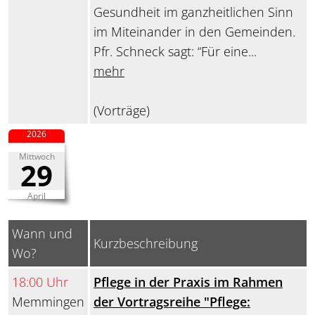
Gesundheit im ganzheitlichen Sinn
im Miteinander in den Gemeinden.
Pfr. Schneck sagt: “Für eine...
mehr
(Vorträge)
2026
Mittwoch
29
April
Wann und
Kurzbeschreibung
Wo?
18:00 Uhr
Pflege in der Praxis im Rahmen
Memmingen
der Vortragsreihe "Pflege: