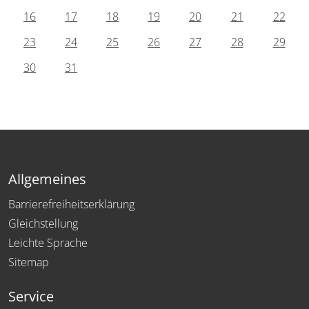
16
17
18
19
20
21
22
23
24
25
26
27
28
29
30
31
Allgemeines
Barrierefreiheitserklärung
Gleichstellung
Leichte Sprache
Sitemap
Service