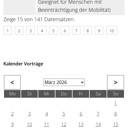
Geeignet für Menschen mit
Beeinträchtigung der Mobilität)
Zeige 15 von 141 Datensätzen.
1
2
3
4
5
6
7
8
9
10
Kalender Vorträge
<
>
Mo
Di
Mi
Do
Fr
Sa
So
1
2
3
4
5
6
7
8
9
10
11
12
13
14
15