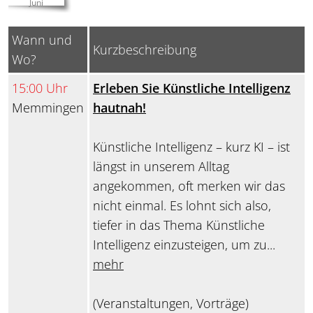
Juni
Wann und
Kurzbeschreibung
Wo?
15:00 Uhr
Erleben Sie Künstliche Intelligenz
Memmingen
hautnah!
Künstliche Intelligenz – kurz KI – ist
längst in unserem Alltag
angekommen, oft merken wir das
nicht einmal. Es lohnt sich also,
tiefer in das Thema Künstliche
Intelligenz einzusteigen, um zu...
mehr
(Veranstaltungen, Vorträge)