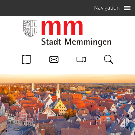
Weiter zum Inhalt
Navigation