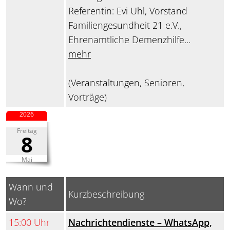
Referentin: Evi Uhl, Vorstand
Familiengesundheit 21 e.V.,
Ehrenamtliche Demenzhilfe...
mehr
(Veranstaltungen, Senioren,
Vorträge)
2026
Freitag
8
Mai
Wann und
Kurzbeschreibung
Wo?
15:00 Uhr
Nachrichtendienste – WhatsApp,