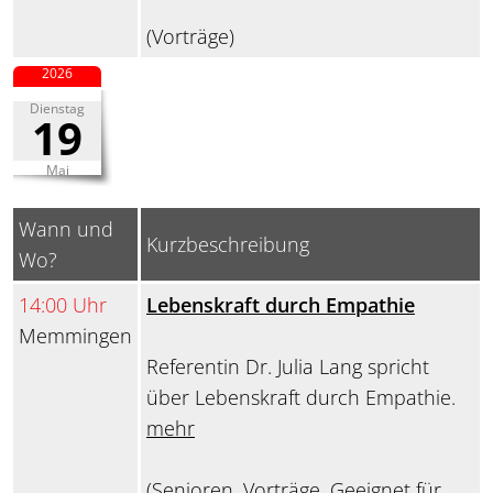
(Vorträge)
2026
Dienstag
19
Mai
Wann und
Kurzbeschreibung
Wo?
14:00 Uhr
Lebenskraft durch Empathie
Memmingen
Referentin Dr. Julia Lang spricht
über Lebenskraft durch Empathie.
mehr
(Senioren, Vorträge, Geeignet für