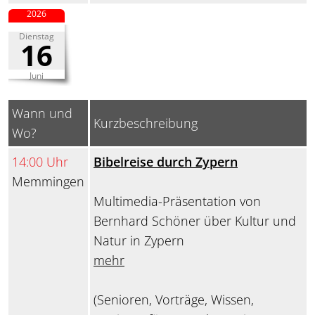
2026
Dienstag
16
Juni
Wann und
Kurzbeschreibung
Wo?
14:00 Uhr
Bibelreise durch Zypern
Memmingen
Multimedia-Präsentation von
Bernhard Schöner über Kultur und
Natur in Zypern
mehr
(Senioren, Vorträge, Wissen,