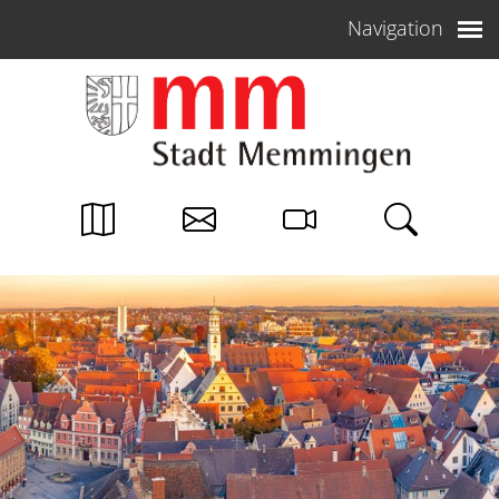
Weiter zum Inhalt
Navigation