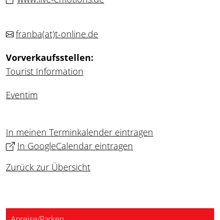
franba
(at)
t-online.de
Vorverkaufsstellen:
Tourist Information
Eventim
In meinen Terminkalender eintragen
In GoogleCalendar eintragen
Zurück zur Übersicht
Anreise/Parken