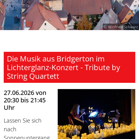
Winfried Schwarz
Die Musik aus Bridgerton im
Lichterglanz-Konzert - Tribute by
String Quartett
27.06.2026 von
20:30 bis 21:45
Uhr
Lassen Sie sich
nach
Sonnenuntergang