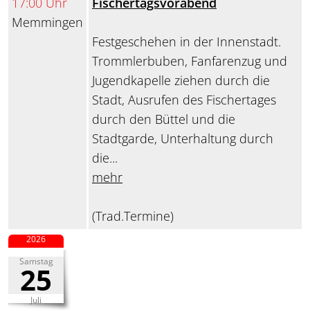
17:00 Uhr
Fischertagsvorabend
Memmingen
Festgeschehen in der Innenstadt.
Trommlerbuben, Fanfarenzug und
Jugendkapelle ziehen durch die
Stadt, Ausrufen des Fischertages
durch den Büttel und die
Stadtgarde, Unterhaltung durch
die...
mehr
(Trad.Termine)
2026
Samstag
25
Juli