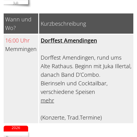
Juli
Wann und
Kurzbeschreibung
Wo?
16:00 Uhr
Dorffest Amendingen
Memmingen
Dorffest Amendingen, rund ums
Alte Rathaus. Beginn mit Juka Illertal,
danach Band D’Combo.
Bierinseln und Cocktailbar,
verschiedene Speisen
mehr
(Konzerte, Trad.Termine)
2026