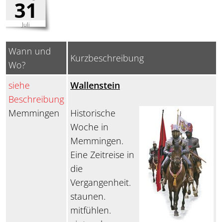
31
Juli
Wann und
Kurzbeschreibung
Wo?
siehe
Wallenstein
Beschreibung
Memmingen
Historische
Woche in
Memmingen.
Eine Zeitreise in
die
Vergangenheit.
staunen.
mitfühlen.