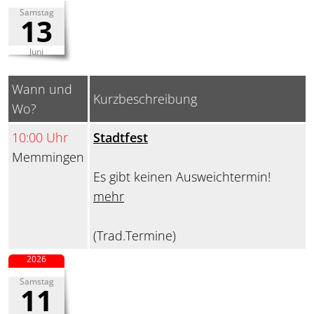
Samstag
13
Juni
Wann und
Kurzbeschreibung
Wo?
10:00 Uhr
Stadtfest
Memmingen
Es gibt keinen Ausweichtermin!
mehr
(Trad.Termine)
2026
Samstag
11