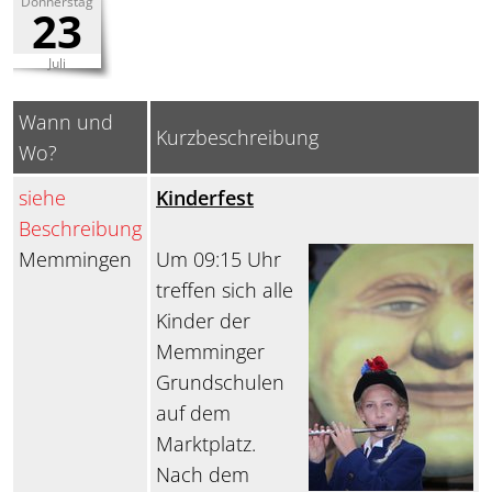
Donnerstag
23
Juli
Wann und
Kurzbeschreibung
Wo?
siehe
Kinderfest
Beschreibung
Memmingen
Um 09:15 Uhr
treffen sich alle
Kinder der
Memminger
Grundschulen
auf dem
Marktplatz.
Nach dem