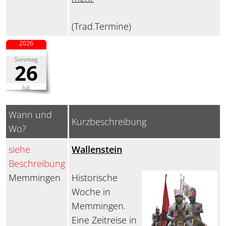
(Trad.Termine)
2026
Sonntag
26
Juli
Wann und
Kurzbeschreibung
Wo?
siehe
Wallenstein
Beschreibung
Memmingen
Historische
Woche in
Memmingen.
Eine Zeitreise in