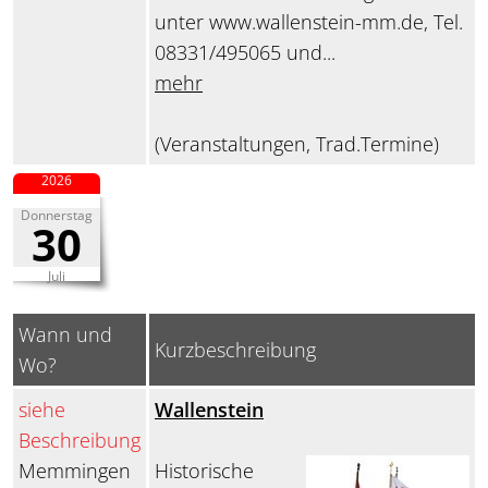
unter www.wallenstein-mm.de, Tel.
08331/495065 und...
mehr
(Veranstaltungen, Trad.Termine)
2026
Donnerstag
30
Juli
Wann und
Kurzbeschreibung
Wo?
siehe
Wallenstein
Beschreibung
Memmingen
Historische