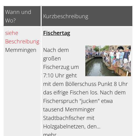
Wann und
Kurzbeschreibung
Wo?
siehe
Fischertag
Beschreibung
Memmingen
Nach dem
großen
Fischerzug um
7:10 Uhr geht
mit dem Böllerschuss Punkt 8 Uhr
das eifrige Fischen los. Nach dem
Fischerspruch "jucken" etwa
tausend Memminger
Stadtbachfischer mit
Holzgabelnetzen, den...
mehr