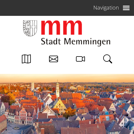
Weiter zum Inhalt
Navigation