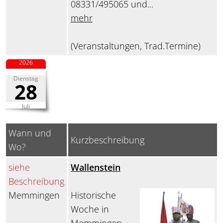
08331/495065 und...
mehr
(Veranstaltungen, Trad.Termine)
2026
Dienstag
28
Juli
Wann und
Kurzbeschreibung
Wo?
siehe
Wallenstein
Beschreibung
Memmingen
Historische
Woche in