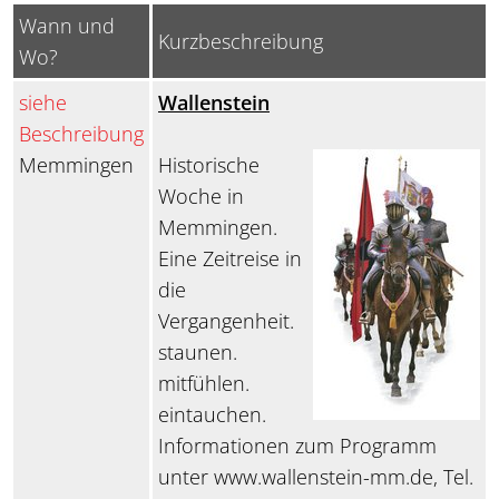
Wann und
Kurzbeschreibung
Wo?
siehe
Wallenstein
Beschreibung
Memmingen
Historische
Woche in
Memmingen.
Eine Zeitreise in
die
Vergangenheit.
staunen.
mitfühlen.
eintauchen.
Informationen zum Programm
unter www.wallenstein-mm.de, Tel.