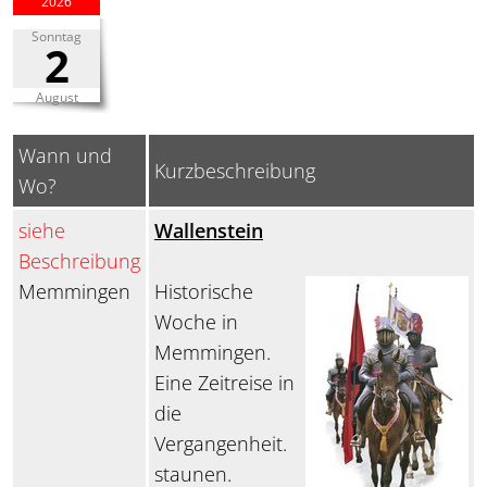
2026
Sonntag
2
August
Wann und
Kurzbeschreibung
Wo?
siehe
Wallenstein
Beschreibung
Memmingen
Historische
Woche in
Memmingen.
Eine Zeitreise in
die
Vergangenheit.
staunen.