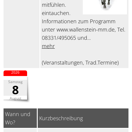
mitfühlen.
eintauchen.
Informationen zum Programm
unter www.wallenstein-mm.de, Tel.
08331/495065 und...
mehr
(Veranstaltungen, Trad.Termine)
2026
Samstag
8
August
Wann und
Kurzbeschreibung
Wo?