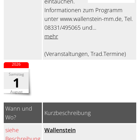
eintauchen.
Informationen zum Programm
unter www.wallenstein-mm.de, Tel.
08331/495065 und...
mehr
(Veranstaltungen, Trad.Termine)
2026
Samstag
1
August
Wann und
Kurzbeschreibung
Wo?
siehe
Wallenstein
Beschreibung