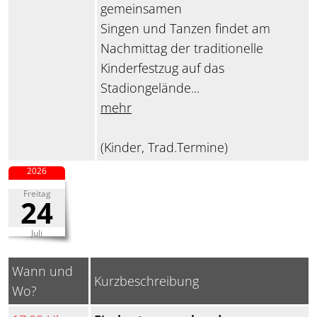
gemeinsamen
Singen und Tanzen findet am
Nachmittag der traditionelle
Kinderfestzug auf das
Stadiongelände...
mehr
(Kinder, Trad.Termine)
2026
Freitag
24
Juli
Wann und
Kurzbeschreibung
Wo?