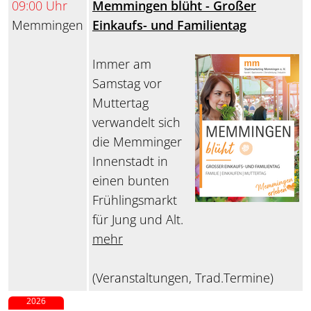
09:00 Uhr
Memmingen blüht - Großer
Memmingen
Einkaufs- und Familientag
Immer am
Samstag vor
Muttertag
verwandelt sich
die Memminger
Innenstadt in
einen bunten
Frühlingsmarkt
für Jung und Alt.
mehr
(Veranstaltungen, Trad.Termine)
2026