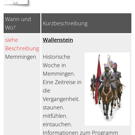
Juli
Wann und
Kurzbeschreibung
Wo?
siehe
Wallenstein
Beschreibung
Memmingen
Historische
Woche in
Memmingen.
Eine Zeitreise in
die
Vergangenheit.
staunen.
mitfühlen.
eintauchen.
Informationen zum Programm