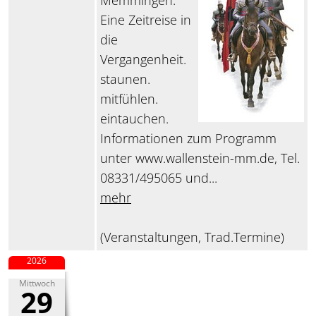
Memmingen.
Eine Zeitreise in
die
Vergangenheit.
staunen.
mitfühlen.
eintauchen.
Informationen zum Programm
unter www.wallenstein-mm.de, Tel.
08331/495065 und...
mehr
(Veranstaltungen, Trad.Termine)
2026
Mittwoch
29