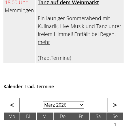
18:00 Uhr
Tanz auf dem Weinmarkt
Memmingen
Ein launiger Sommerabend mit
Kulinarik, Live-Musik und Tanz unter
freiem Himmel! Entfällt bei Regen.
mehr
(Trad.Termine)
Kalender Trad. Termine
<
>
Mo
Di
Mi
Do
Fr
Sa
So
1