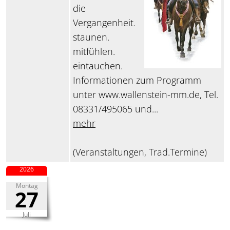
die
Vergangenheit.
staunen.
mitfühlen.
eintauchen.
Informationen zum Programm
unter www.wallenstein-mm.de, Tel.
08331/495065 und...
mehr
(Veranstaltungen, Trad.Termine)
2026
Montag
27
Juli