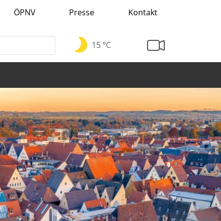
ÖPNV
Presse
Kontakt
15 °C