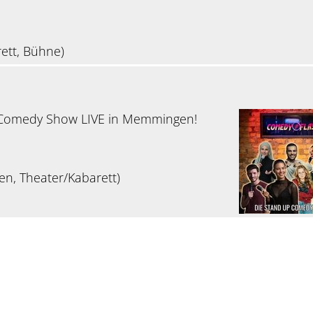
ett, Bühne)
 Comedy Show LIVE in Memmingen!
en, Theater/Kabarett)