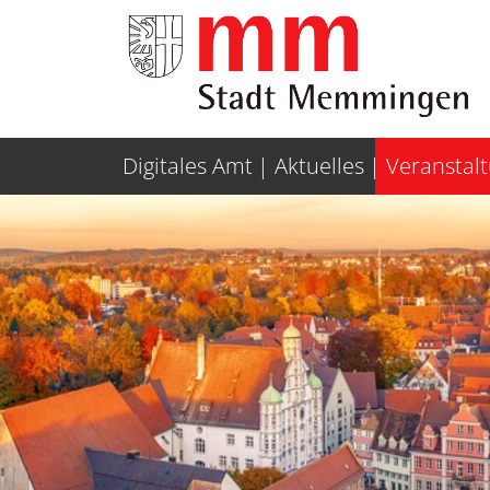
Weiter zur Navigation
Weiter zum Inhalt
Digitales Amt
Aktuelles
Veranstal