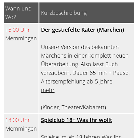
Wann und
Kurzbeschreibung
Wo?
15:00 Uhr
Der gestiefelte Kater (Märchen)
Memmingen
Unsere Version des bekannten
Märchens in einer komplett neuen
Überarbeitung. Also lasst Euch
verzaubern. Dauer 65 min + Pause.
Altersempfehlung ab 5 Jahre.
mehr
(Kinder, Theater/Kabarett)
18:00 Uhr
Spielclub 18+ Was Ihr wollt
Memmingen
Spielraum ab 18 Jahren Was Ihr