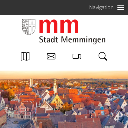
Weiter zum Inhalt
Navigation