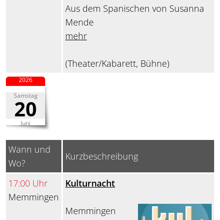
Aus dem Spanischen von Susanna
Mende
mehr
(Theater/Kabarett, Bühne)
2026
Samstag
20
Juni
Wann und
Kurzbeschreibung
Wo?
17:00 Uhr
Kulturnacht
Memmingen
Memmingen