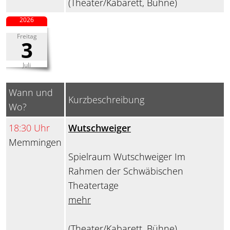
(Theater/Kabarett, Bühne)
2026
Freitag
3
Juli
Wann und
Kurzbeschreibung
Wo?
18:30 Uhr
Wutschweiger
Memmingen
Spielraum Wutschweiger Im
Rahmen der Schwäbischen
Theatertage
mehr
(Theater/Kabarett, Bühne)