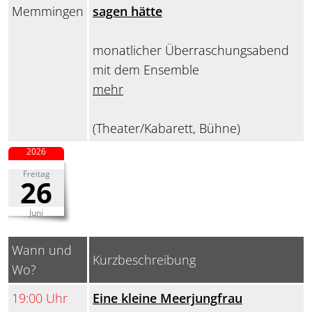
Memmingen
sagen hätte
monatlicher Überraschungsabend
mit dem Ensemble
mehr
(Theater/Kabarett, Bühne)
2026
Freitag
26
Juni
Wann und
Kurzbeschreibung
Wo?
19:00 Uhr
Eine kleine Meerjungfrau