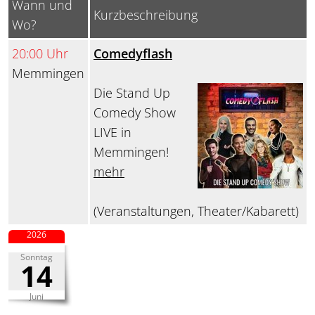
Wann und
Kurzbeschreibung
Wo?
20:00 Uhr
Comedyflash
Memmingen
Die Stand Up
Comedy Show
LIVE in
Memmingen!
mehr
(Veranstaltungen, Theater/Kabarett)
2026
Sonntag
14
Juni