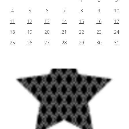
1
2
3
4
5
6
7
8
9
10
11
12
13
14
15
16
17
18
19
20
21
22
23
24
25
26
27
28
29
30
31