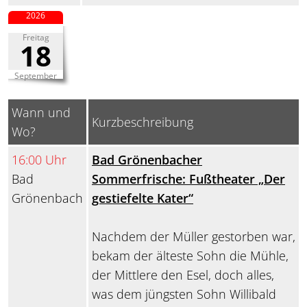
2026
Freitag
18
September
Wann und
Kurzbeschreibung
Wo?
16:00 Uhr
Bad Grönenbacher
Bad
Sommerfrische: Fußtheater „Der
Grönenbach
gestiefelte Kater“
Nachdem der Müller gestorben war,
bekam der älteste Sohn die Mühle,
der Mittlere den Esel, doch alles,
was dem jüngsten Sohn Willibald