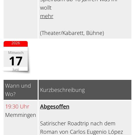
wollt
mehr
(Theater/Kabarett, Bühne)
2026
Mittwoch
17
Juni
Wann und
Kurzbeschreibung
Wo?
19:30 Uhr
Abgesoffen
Memmingen
Satirischer Roadtrip nach dem
Roman von Carlos Eugenio López