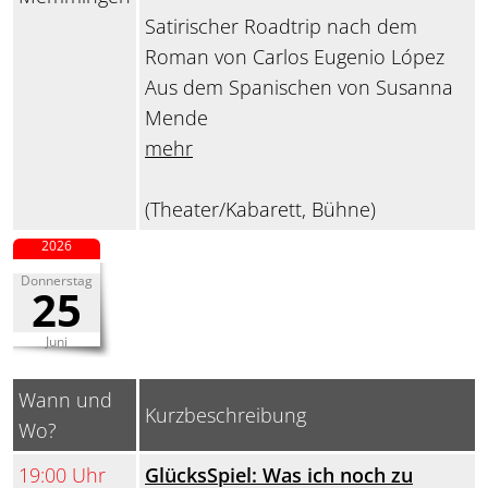
Satirischer Roadtrip nach dem
Roman von Carlos Eugenio López
Aus dem Spanischen von Susanna
Mende
mehr
(Theater/Kabarett, Bühne)
2026
Donnerstag
25
Juni
Wann und
Kurzbeschreibung
Wo?
19:00 Uhr
GlücksSpiel: Was ich noch zu