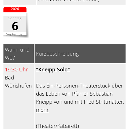
2026
Sonntag
6
September
Wann und
Kurzbeschreibung
Wo?
19:30 Uhr
"Kneipp-Solo"
Bad
Wörishofen
Das Ein-Personen-Theaterstück über
das Leben von Pfarrer Sebastian
Kneipp von und mit Fred Strittmatter.
mehr
(Theater/Kabarett)