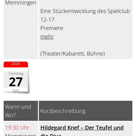
Memmingen
Eine Stückentwicklung des Spielclub
12-17
Premiere
mehr
(Theater/Kabarett, Bühne)
2026
Samstag
27
Juni
Wann und
Kurzbeschreibung
Wo?
19:30 Uhr
Hildegard Knef – Der Teufel und