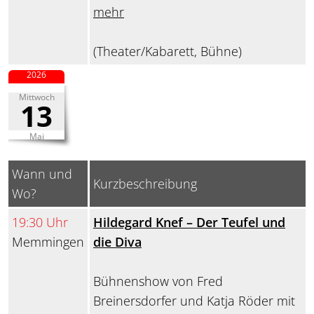
mehr
(Theater/Kabarett, Bühne)
2026
Mittwoch
13
Mai
Wann und
Kurzbeschreibung
Wo?
19:30 Uhr
Hildegard Knef – Der Teufel und
Memmingen
die Diva
Bühnenshow von Fred
Breinersdorfer und Katja Röder mit