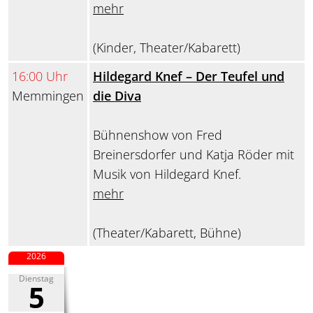
mehr
(Kinder, Theater/Kabarett)
16:00 Uhr
Hildegard Knef – Der Teufel und
Memmingen
die Diva
Bühnenshow von Fred
Breinersdorfer und Katja Röder mit
Musik von Hildegard Knef.
mehr
(Theater/Kabarett, Bühne)
2026
Dienstag
5