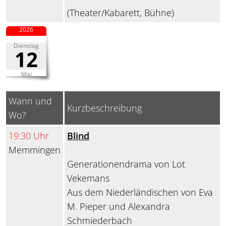
(Theater/Kabarett, Bühne)
2026
Dienstag
12
Mai
Wann und
Kurzbeschreibung
Wo?
19:30 Uhr
Blind
Memmingen
Generationendrama von Lot
Vekemans
Aus dem Niederländischen von Eva
M. Pieper und Alexandra
Schmiederbach