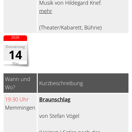
Musik von Hildegard Knef.
mehr
(Theater/Kabarett, Bühne)
2026
Donnerstag
14
Mai
Wann und
Kurzbeschreibung
Wo?
19:30 Uhr
Braunschlag
Memmingen
von Stefan Vögel