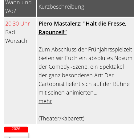
Wann und
Kurzbeschreibung
Wo?
20:30 Uhr
Piero Mastalerz: "Halt die Fresse,
Bad
Rapunzel!“
Wurzach
Zum Abschluss der Frühjahrsspielzeit
bieten wir Euch ein absolutes Novum
der Comedy.-Szene, ein Spektakel
der ganz besonderen Art: Der
Cartoonist liefert sich auf der Bühne
mit seinen animierten...
mehr
(Theater/Kabarett)
2026