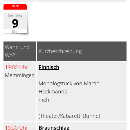
2026
Samstag
9
Mai
Wann und
Kurzbeschreibung
Wo?
19:00 Uhr
Finnisch
Memmingen
Monologstück von Martin
Heckmanns
mehr
(Theater/Kabarett, Bühne)
19:30 Uhr
Braunschlag