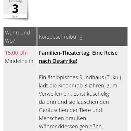
Sonntag
3
Mai
Wann und
Kurzbeschreibung
Wo?
15:00 Uhr
Familien-Theatertag: Eine Reise
Mindelheim
nach Ostafrika!
Ein äthiopisches Rundhaus (Tukul)
lädt die Kinder (ab 3 Jahren) zum
Verweilen ein. Es ist kuschelig
da drin und sie lauschen den
Geräuschen der Tiere und
Menschen draußen.
Währenddessen genießen...