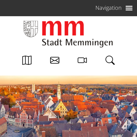
Weiter zum Inhalt
Navigation