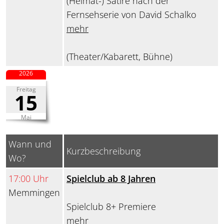
(Heimat-) Satire nach der
Fernsehserie von David Schalko
mehr
(Theater/Kabarett, Bühne)
2026
Freitag
15
Mai
Wann und
Kurzbeschreibung
Wo?
17:00 Uhr
Spielclub ab 8 Jahren
Memmingen
Spielclub 8+ Premiere
mehr