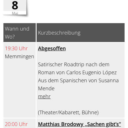
8
Mai
Wann und
Kurzbeschreibung
Wo?
19:30 Uhr
Abgesoffen
Memmingen
Satirischer Roadtrip nach dem
Roman von Carlos Eugenio López
Aus dem Spanischen von Susanna
Mende
mehr
(Theater/Kabarett, Bühne)
20:00 Uhr
Matthias Brodowy „Sachen gibt’s“