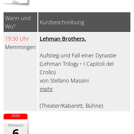
Mai
Wann und
Kurzbeschreibung
Wo?
19:30 Uhr
Lehman Brothers.
Memmingen
Aufstieg und Fall einer Dynastie
(Lehman Trilogy • I Capitoli del
Crollo)
von Stefano Massini
mehr
(Theater/Kabarett, Bühne)
2026
Mittwoch
6