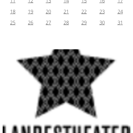
11
12
13
14
15
16
17
18
19
20
21
22
23
24
25
26
27
28
29
30
31