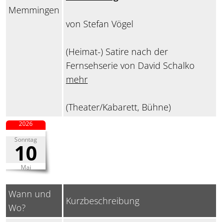
Memmingen
von Stefan Vögel
(Heimat-) Satire nach der
Fernsehserie von David Schalko
mehr
(Theater/Kabarett, Bühne)
2026
Sonntag
10
Mai
Wann und
Kurzbeschreibung
Wo?