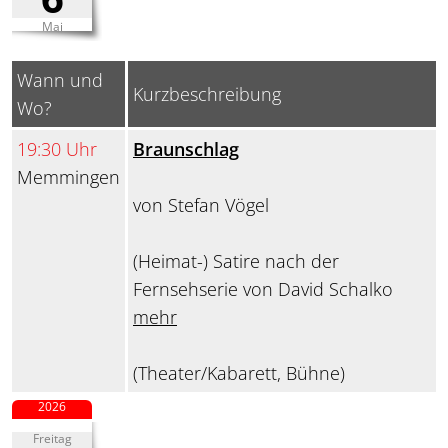
Mai
Wann und
Kurzbeschreibung
Wo?
19:30 Uhr
Braunschlag
Memmingen
von Stefan Vögel
(Heimat-) Satire nach der
Fernsehserie von David Schalko
mehr
(Theater/Kabarett, Bühne)
2026
Freitag