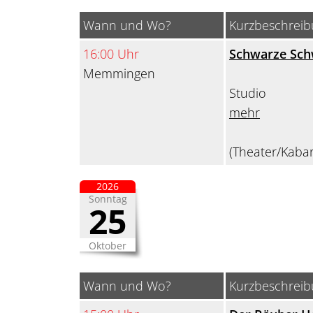
Wann und Wo?
Kurzbeschrei
16:00 Uhr
Schwarze Sc
Memmingen
Studio
mehr
(Theater/Kabar
2026
Sonntag
25
Oktober
Wann und Wo?
Kurzbeschrei