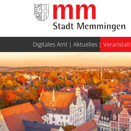
Weiter zur Navigation
Weiter zum Inhalt
Digitales Amt
Aktuelles
Veranstal