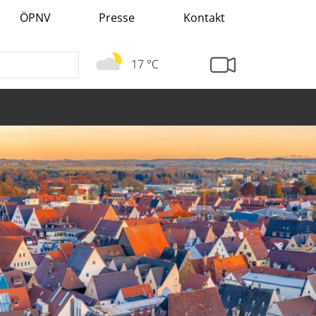
ÖPNV
Presse
Kontakt
17 °C