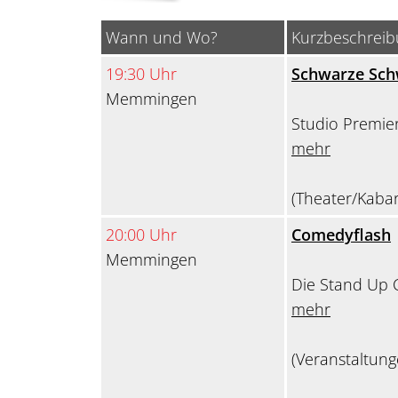
Wann und Wo?
Kurzbeschrei
19:30 Uhr
Schwarze Sc
Memmingen
Studio Premie
mehr
(Theater/Kabar
20:00 Uhr
Comedyflash
Memmingen
Die Stand Up
mehr
(Veranstaltung