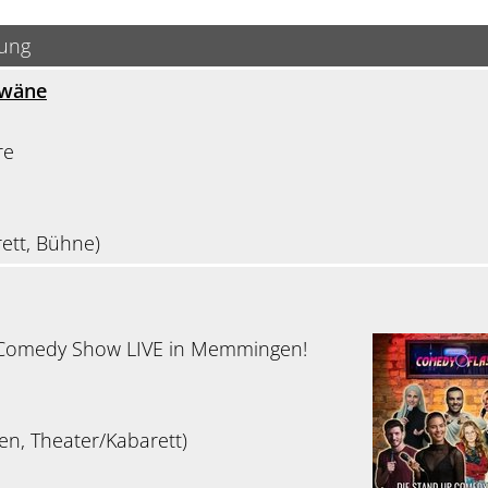
bung
hwäne
re
ett, Bühne)
 Comedy Show LIVE in Memmingen!
en, Theater/Kabarett)