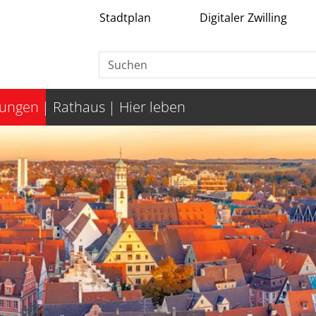
Stadtplan
Digitaler Zwilling
tungen
Rathaus
Hier leben