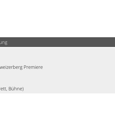
bung
weizerberg Premiere
ett, Bühne)