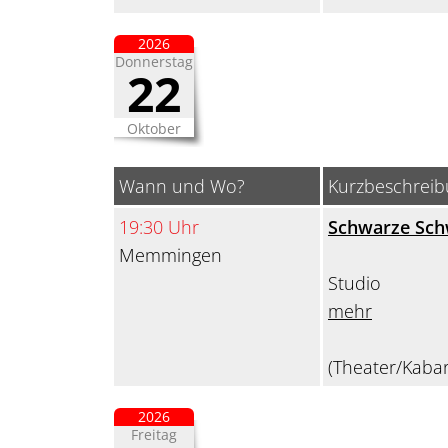
2026
Donnerstag
22
Oktober
Wann und Wo?
Kurzbeschrei
19:30 Uhr
Schwarze Sc
Memmingen
Studio
mehr
(Theater/Kabar
2026
Freitag