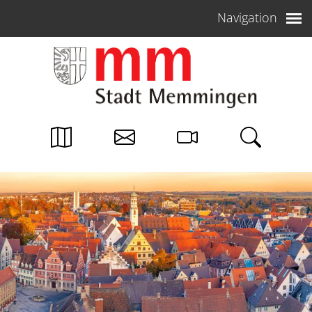
Weiter zum Inhalt
Navigation