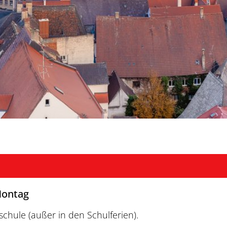
Montag
schule (außer in den Schulferien).