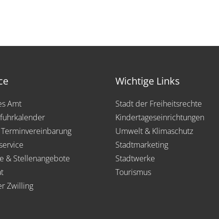
ce
Wichtige Links
les Amt
Stadt der Freiheitsrechte
fuhrkalender
Kindertageseinrichtungen
 Terminvereinbarung
Umwelt & Klimaschutz
service
Stadtmarketing
re & Stellenangebote
Stadtwerke
t
Tourismus
er Zwilling