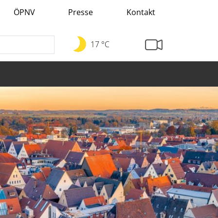
ÖPNV
Presse
Kontakt
17 °C