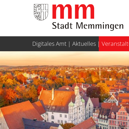
Weiter zur Navigation
Weiter zum Inhalt
Digitales Amt
Aktuelles
Veranstal