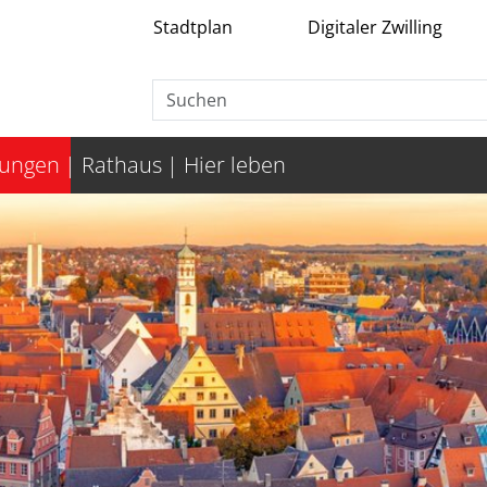
Stadtplan
Digitaler Zwilling
tungen
Rathaus
Hier leben