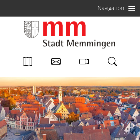
Weiter zum Inhalt
Navigation