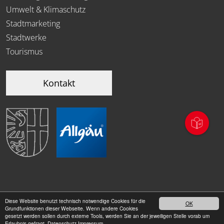
Umwelt & Klimaschutz
Stadtmarketing
Stadtwerke
Tourismus
Kontakt
Diese Website benutzt technisch notwendige Cookies für die
OK
|
Grundfunktionen dieser Webseite. Wenn andere Cookies
Datenschutz
Impressum
gesetzt werden sollen durch externe Tools, werden Sie an der jeweiligen Stelle vorab um
Erlaubnis gefragt.
Datenschutz
Impressum