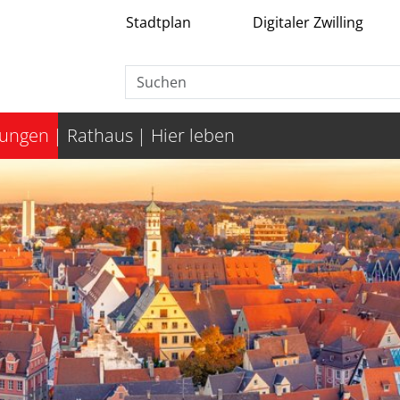
Stadtplan
Digitaler Zwilling
tungen
Rathaus
Hier leben