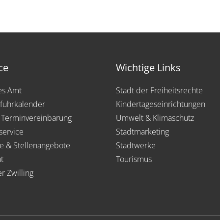
ce
Wichtige Links
les Amt
Stadt der Freiheitsrechte
fuhrkalender
Kindertageseinrichtungen
 Terminvereinbarung
Umwelt & Klimaschutz
service
Stadtmarketing
re & Stellenangebote
Stadtwerke
t
Tourismus
er Zwilling