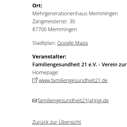
Ort:
Mehrgenerationenhaus Memmingen
Zangmeisterstr. 30
87700 Memmingen
Stadtplan:
Google Maps
Veranstalter:
Familiengesundheit 21 e.V. - Verein z
Homepage:
www.familiengesundheit21.de
familiengesundheit21
(at)
ngi.de
Zurück zur Übersicht