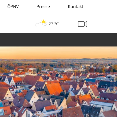
ÖPNV
Presse
Kontakt
27 °C