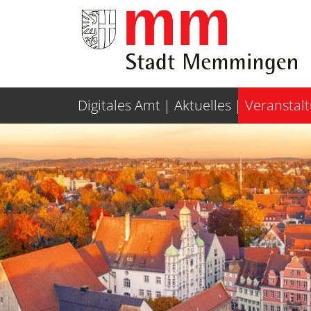
Weiter zur Navigation
Weiter zum Inhalt
Digitales Amt
Aktuelles
Veranstal