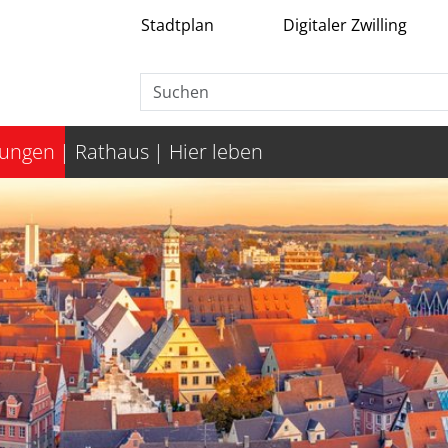
Stadtplan
Digitaler Zwilling
tungen
Rathaus
Hier leben