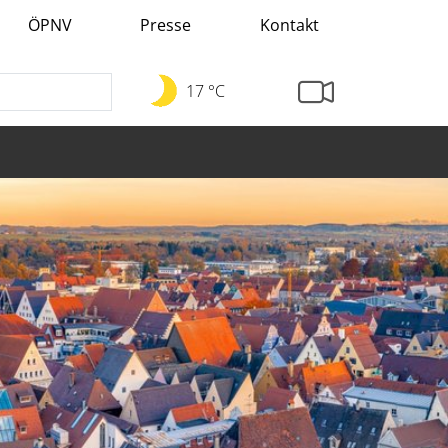
ÖPNV
Presse
Kontakt
17 °C