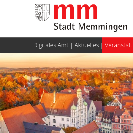
Weiter zur Navigation
Weiter zum Inhalt
Digitales Amt
Aktuelles
Veranstal