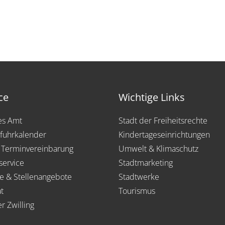
ce
Wichtige Links
les Amt
Stadt der Freiheitsrechte
fuhrkalender
Kindertageseinrichtungen
 Terminvereinbarung
Umwelt & Klimaschutz
service
Stadtmarketing
re & Stellenangebote
Stadtwerke
t
Tourismus
er Zwilling