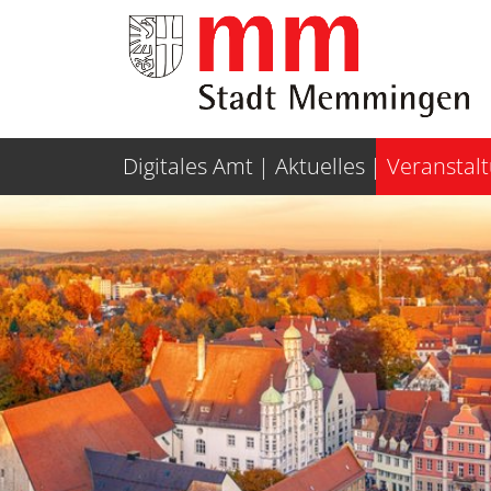
Weiter zur Navigation
Weiter zum Inhalt
Digitales Amt
Aktuelles
Veranstal