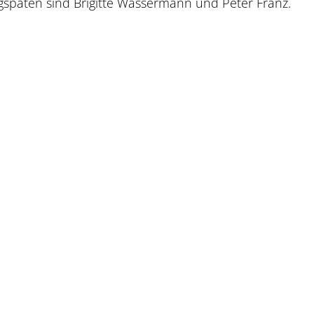
gspaten sind Brigitte Wassermann und Peter Franz.