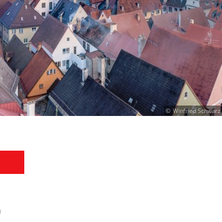
Winfried Schwarz
m