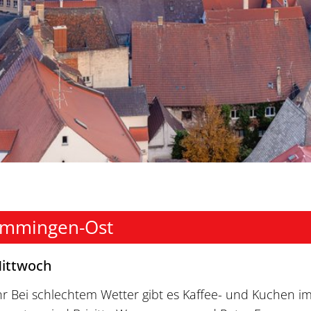
emmingen-Ost
Mittwoch
hr Bei schlechtem Wetter gibt es Kaffee- und Kuchen i