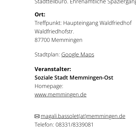
Stadtteilbüro. Ehrenamtliche Spaziergan
Ort:
Treffpunkt: Haupteingang Waldfriedhof
Waldfriedhofstr.
87700 Memmingen
Stadtplan:
Google Maps
Veranstalter:
Soziale Stadt Memmingen-Ost
Homepage:
www.memmingen.de
magali.bassolet
(at)
memmingen.de
Telefon: 08331/8339081