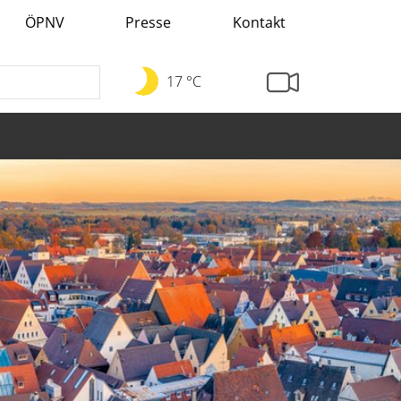
ÖPNV
Presse
Kontakt
17 °C