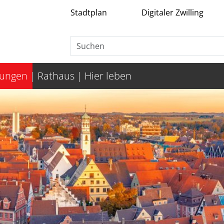
Stadtplan
Digitaler Zwilling
tungen
Rathaus
Hier leben