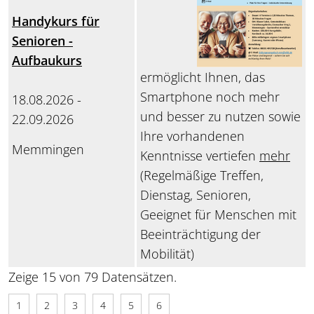
Handykurs für
Senioren -
Aufbaukurs
ermöglicht Ihnen, das
Smartphone noch mehr
18.08.2026 -
und besser zu nutzen sowie
22.09.2026
Ihre vorhandenen
Memmingen
Kenntnisse vertiefen
mehr
(Regelmäßige Treffen,
Dienstag, Senioren,
Geeignet für Menschen mit
Beeinträchtigung der
Mobilität)
Zeige 15 von 79 Datensätzen.
1
2
3
4
5
6