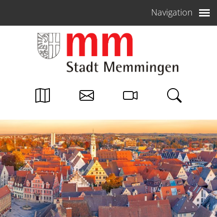
Weiter zum Inhalt
Navigation