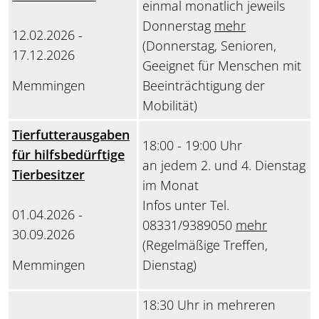
einmal monatlich jeweils
Donnerstag
mehr
12.02.2026 -
(Donnerstag, Senioren,
17.12.2026
Geeignet für Menschen mit
Memmingen
Beeinträchtigung der
Mobilität)
Tierfutterausgaben
18:00 - 19:00 Uhr
für hilfsbedürftige
an jedem 2. und 4. Dienstag
Tierbesitzer
im Monat
Infos unter Tel.
01.04.2026 -
08331/9389050
mehr
30.09.2026
(Regelmäßige Treffen,
Memmingen
Dienstag)
18:30 Uhr in mehreren