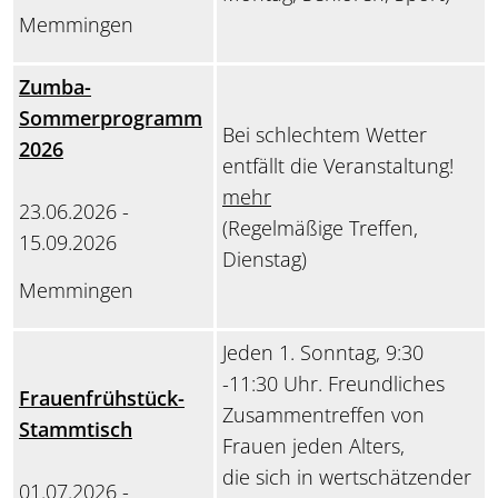
Memmingen
Zumba-
Sommerprogramm
Bei schlechtem Wetter
2026
entfällt die Veranstaltung!
mehr
23.06.2026 -
(Regelmäßige Treffen,
15.09.2026
Dienstag)
Memmingen
Jeden 1. Sonntag, 9:30
-11:30 Uhr. Freundliches
Frauenfrühstück-
Zusammentreffen von
Stammtisch
Frauen jeden Alters,
die sich in wertschätzender
01.07.2026 -