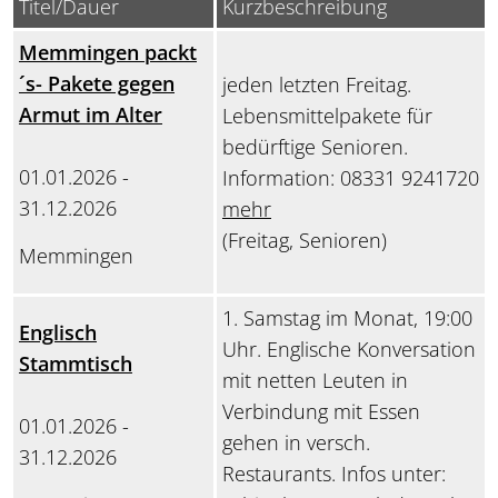
Titel/Dauer
Kurzbeschreibung
Memmingen packt
´s- Pakete gegen
jeden letzten Freitag.
Armut im Alter
Lebensmittelpakete für
bedürftige Senioren.
01.01.2026 -
Information: 08331 9241720
31.12.2026
mehr
(Freitag, Senioren)
Memmingen
1. Samstag im Monat, 19:00
Englisch
Uhr. Englische Konversation
Stammtisch
mit netten Leuten in
Verbindung mit Essen
01.01.2026 -
gehen in versch.
31.12.2026
Restaurants. Infos unter: