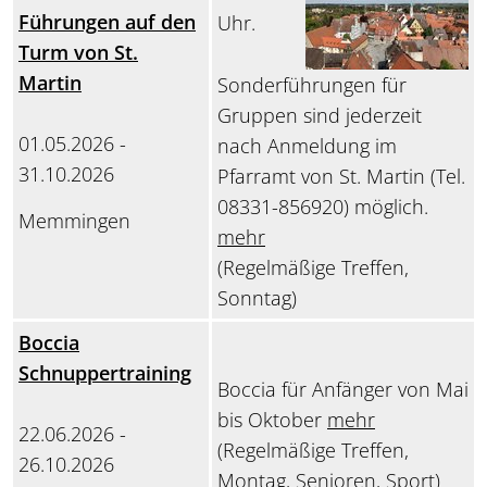
Führungen auf den
Uhr.
Turm von St.
Martin
Sonderführungen für
Gruppen sind jederzeit
01.05.2026 -
nach Anmeldung im
31.10.2026
Pfarramt von St. Martin (Tel.
08331-856920) möglich.
Memmingen
mehr
(Regelmäßige Treffen,
Sonntag)
Boccia
Schnuppertraining
Boccia für Anfänger von Mai
bis Oktober
mehr
22.06.2026 -
(Regelmäßige Treffen,
26.10.2026
Montag, Senioren, Sport)