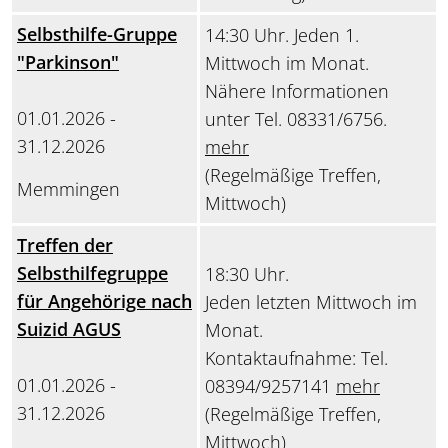
Selbsthilfe-Gruppe
14:30 Uhr. Jeden 1.
"Parkinson"
Mittwoch im Monat.
Nähere Informationen
01.01.2026 -
unter Tel. 08331/6756.
31.12.2026
mehr
(Regelmäßige Treffen,
Memmingen
Mittwoch)
Treffen der
Selbsthilfegruppe
18:30 Uhr.
für Angehörige nach
Jeden letzten Mittwoch im
Suizid AGUS
Monat.
Kontaktaufnahme: Tel.
01.01.2026 -
08394/9257141
mehr
31.12.2026
(Regelmäßige Treffen,
Mittwoch)