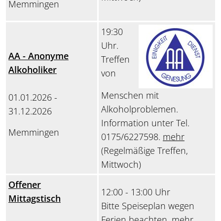
Memmingen
19:30
Uhr.
AA - Anonyme
Treffen
Alkoholiker
von
Menschen mit
01.01.2026 -
Alkoholproblemen.
31.12.2026
Information unter Tel.
Memmingen
0175/6227598.
mehr
(Regelmäßige Treffen,
Mittwoch)
Offener
12:00 - 13:00 Uhr
Mittagstisch
Bitte Speiseplan wegen
Ferien beachten.
mehr