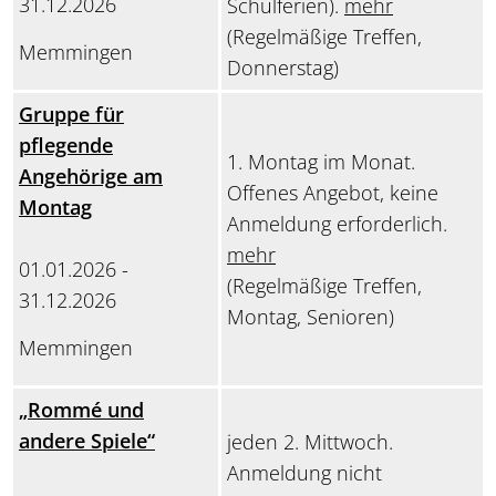
31.12.2026
Schulferien).
mehr
(Regelmäßige Treffen,
Memmingen
Donnerstag)
Gruppe für
pflegende
1. Montag im Monat.
Angehörige am
Offenes Angebot, keine
Montag
Anmeldung erforderlich.
mehr
01.01.2026 -
(Regelmäßige Treffen,
31.12.2026
Montag, Senioren)
Memmingen
„Rommé und
andere Spiele“
jeden 2. Mittwoch.
Anmeldung nicht