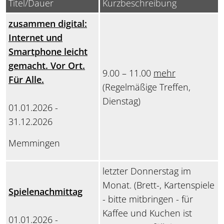
Titel/Dauer
Kurzbeschreibung
zusammen digital:
Internet und
Smartphone leicht
gemacht. Vor Ort.
9.00 – 11.00
mehr
Für Alle.
(Regelmäßige Treffen,
Dienstag)
01.01.2026 -
31.12.2026
Memmingen
letzter Donnerstag im
Monat. (Brett-, Kartenspiele
Spielenachmittag
- bitte mitbringen - für
Kaffee und Kuchen ist
01.01.2026 -