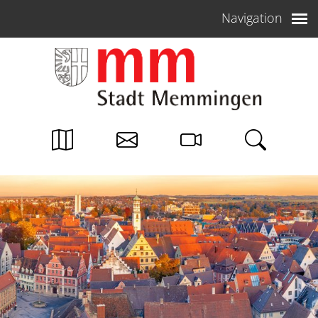
Weiter zum Inhalt
Navigation