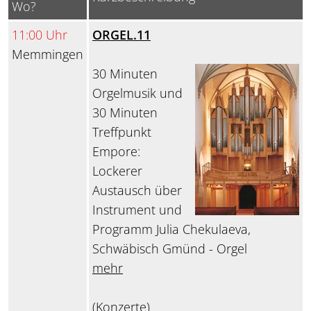
Wo?
11:00 Uhr
ORGEL.11
Memmingen
30 Minuten
Orgelmusik und
30 Minuten
Treffpunkt
Empore:
Lockerer
Austausch über
Instrument und
Programm Julia Chekulaeva,
Schwäbisch Gmünd - Orgel
mehr
(Konzerte)