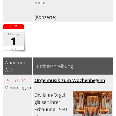
mehr
(Konzerte)
2026
Montag
1
Juni
Wann und
Kurzbeschreibung
Wo?
19:15 Uhr
Orgelmusik zum Wochenbeginn
Memmingen
Die Jann-Orgel
gilt seit ihrer
Erbauung 1980