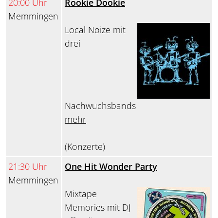
20:00 Uhr
Rookie Dookie
Memmingen
Local Noize mit
drei
Nachwuchsbands
mehr
(Konzerte)
21:30 Uhr
One Hit Wonder Party
Memmingen
Mixtape
Memories mit DJ