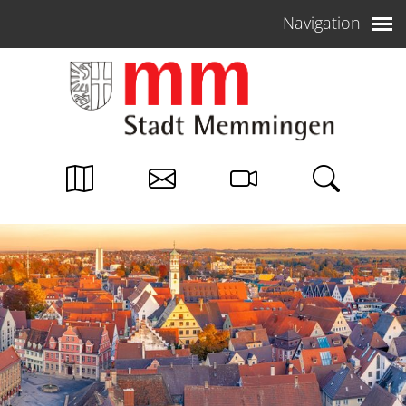
Weiter zum Inhalt
Navigation