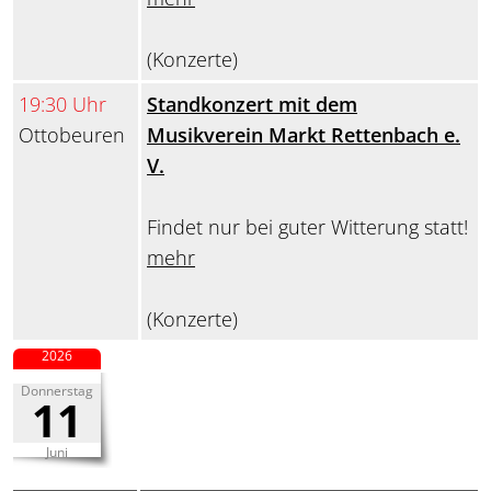
(Konzerte)
19:30 Uhr
Standkonzert mit dem
Ottobeuren
Musikverein Markt Rettenbach e.
V.
Findet nur bei guter Witterung statt!
mehr
(Konzerte)
2026
Donnerstag
11
Juni