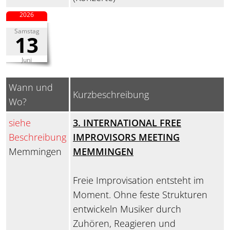
2026
Samstag
13
Juni
Wann und
Kurzbeschreibung
Wo?
siehe
3. INTERNATIONAL FREE
Beschreibung
IMPROVISORS MEETING
Memmingen
MEMMINGEN
Freie Improvisation entsteht im
Moment. Ohne feste Strukturen
entwickeln Musiker durch
Zuhören, Reagieren und