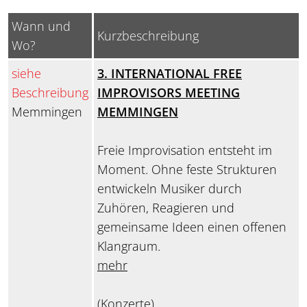
Wann und
Kurzbeschreibung
Wo?
siehe
3. INTERNATIONAL FREE
Beschreibung
IMPROVISORS MEETING
Memmingen
MEMMINGEN
Freie Improvisation entsteht im
Moment. Ohne feste Strukturen
entwickeln Musiker durch
Zuhören, Reagieren und
gemeinsame Ideen einen offenen
Klangraum.
mehr
(Konzerte)