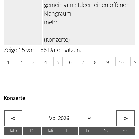
gemeinsame Ideen einen offenen
Klangraum.
mehr
(Konzerte)
Zeige 15 von 186 Datensätzen.
1
2
3
4
5
6
7
8
9
10
>
Konzerte
<
>
Mo
Di
Mi
Do
Fr
Sa
So