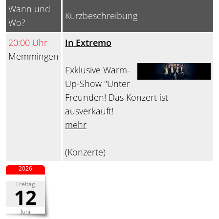
Wann und
Kurzbeschreibung
Wo?
20:00 Uhr
In Extremo
Memmingen
Exklusive Warm-
Up-Show "Unter
Freunden! Das Konzert ist
ausverkauft!
mehr
(Konzerte)
2026
Freitag
12
Juni