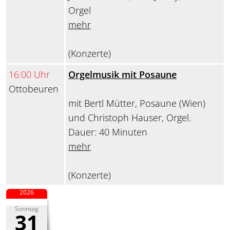
Orgel
mehr
(Konzerte)
16:00 Uhr
Orgelmusik mit Posaune
Ottobeuren
mit Bertl Mütter, Posaune (Wien)
und Christoph Hauser, Orgel.
Dauer: 40 Minuten
mehr
(Konzerte)
2026
Sonntag
31