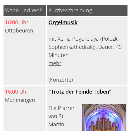
Wann und Wo?
Kurzbeschreibung
16:00 Uhr
Orgelmusik
Ottobeuren
mit Xenia Pogorelaya (Polozk,
Sophienkathedrale). Dauer: 40
Minuten
mehr
(Konzerte)
16:00 Uhr
"Trotz der Feinde Toben"
Memmingen
Die Pfarrer
von St.
Martin