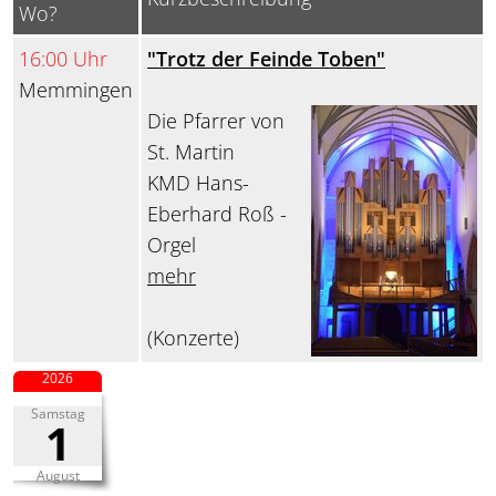
Wo?
16:00 Uhr
"Trotz der Feinde Toben"
Memmingen
Die Pfarrer von
St. Martin
KMD Hans-
Eberhard Roß -
Orgel
mehr
(Konzerte)
2026
Samstag
1
August