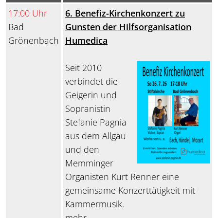
17:00 Uhr
6. Benefiz-Kirchenkonzert zu
Bad
Gunsten der Hilfsorganisation
Grönenbach
Humedica
Seit 2010
verbindet die
Geigerin und
Sopranistin
Stefanie Pagnia
aus dem Allgäu
und den
Memminger
Organisten Kurt Renner eine
gemeinsame Konzerttätigkeit mit
Kammermusik.
mehr