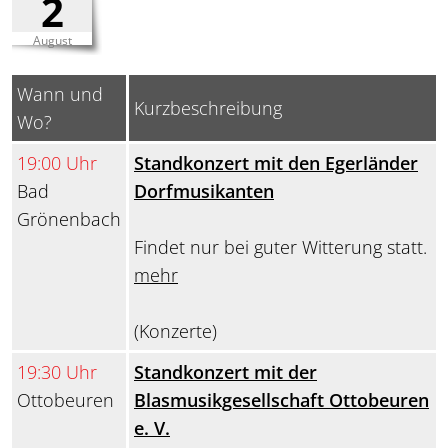
2
August
Wann und
Kurzbeschreibung
Wo?
19:00 Uhr
Standkonzert mit den Egerländer
Bad
Dorfmusikanten
Grönenbach
Findet nur bei guter Witterung statt.
mehr
(Konzerte)
19:30 Uhr
Standkonzert mit der
Ottobeuren
Blasmusikgesellschaft Ottobeuren
e. V.