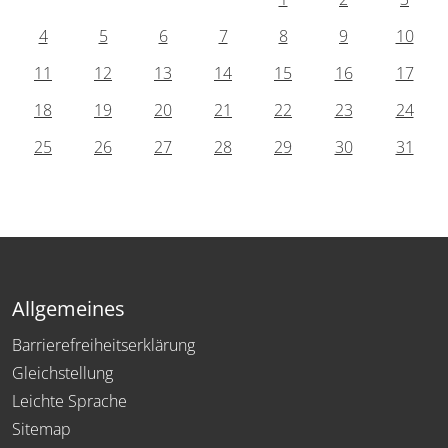
4
5
6
7
8
9
10
11
12
13
14
15
16
17
18
19
20
21
22
23
24
25
26
27
28
29
30
31
Allgemeines
Barrierefreiheitserklärung
Gleichstellung
Leichte Sprache
Sitemap