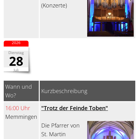
(Konzerte)
2026
Dienstag
28
Juli
Wann und
Kurzbeschreibung
Wo?
16:00 Uhr
"Trotz der Feinde Toben"
Memmingen
Die Pfarrer von
St. Martin