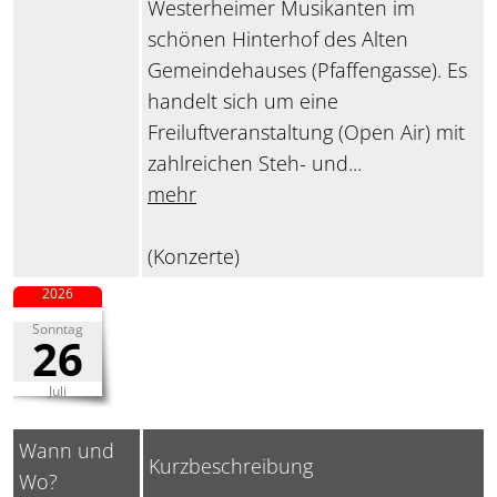
Westerheimer Musikanten im
schönen Hinterhof des Alten
Gemeindehauses (Pfaffengasse). Es
handelt sich um eine
Freiluftveranstaltung (Open Air) mit
zahlreichen Steh- und...
mehr
(Konzerte)
2026
Sonntag
26
Juli
Wann und
Kurzbeschreibung
Wo?