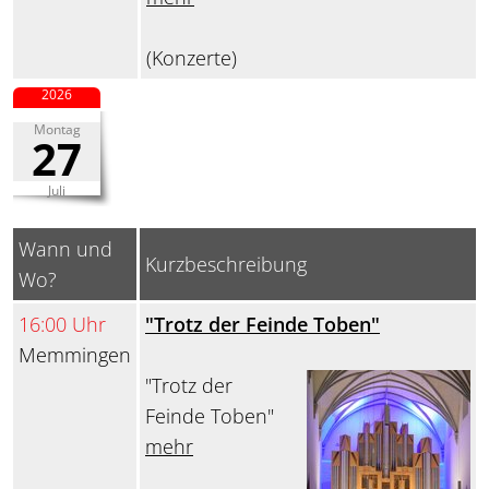
(Konzerte)
2026
Montag
27
Juli
Wann und
Kurzbeschreibung
Wo?
16:00 Uhr
"Trotz der Feinde Toben"
Memmingen
"Trotz der
Feinde Toben"
mehr