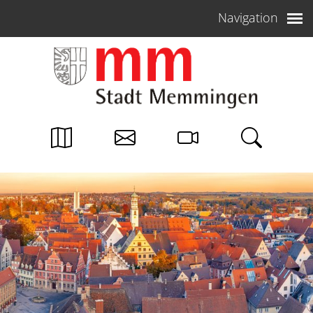
Weiter zum Inhalt
Navigation