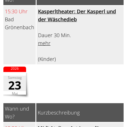
15:30 Uhr
Kasperltheater: Der Kasperl und
Bad
der Wäschedieb
Grönenbach
Dauer 30 Min.
mehr
(Kinder)
2026
Samstag
23
Mai
Wann und
Kurzbeschreibung
Wo?