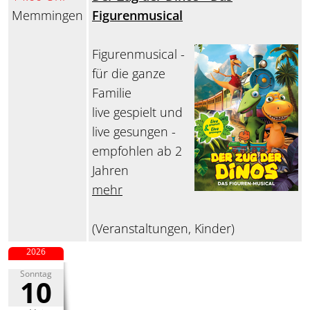
Memmingen
Figurenmusical
Figurenmusical -
für die ganze
Familie
live gespielt und
live gesungen -
empfohlen ab 2
Jahren
mehr
(Veranstaltungen, Kinder)
2026
Sonntag
10