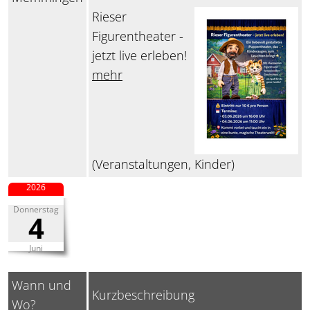
Rieser
Figurentheater -
jetzt live erleben!
mehr
(Veranstaltungen, Kinder)
2026
Donnerstag
4
Juni
Wann und
Kurzbeschreibung
Wo?