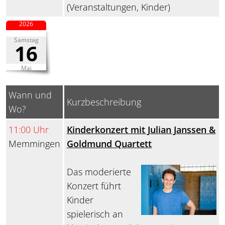
(Veranstaltungen, Kinder)
2026
Samstag
16
Mai
Wann und
Kurzbeschreibung
Wo?
11:00 Uhr
Kinderkonzert mit Julian Janssen &
Memmingen
Goldmund Quartett
Das moderierte
Konzert führt
Kinder
spielerisch an