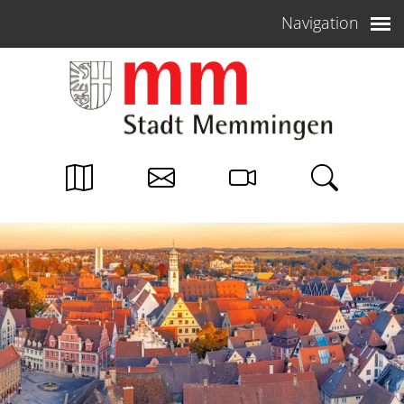
Weiter zum Inhalt
Navigation