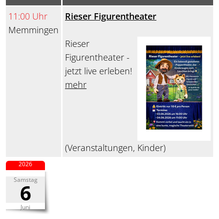
11:00 Uhr
Rieser Figurentheater
Memmingen
Rieser
Figurentheater -
jetzt live erleben!
mehr
(Veranstaltungen, Kinder)
2026
Samstag
6
Juni