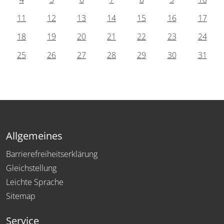
11
12
13
14
15
16
17
18
19
20
21
22
23
24
25
26
27
28
29
30
31
Allgemeines
Barrierefreiheitserklärung
Gleichstellung
Leichte Sprache
Sitemap
Service