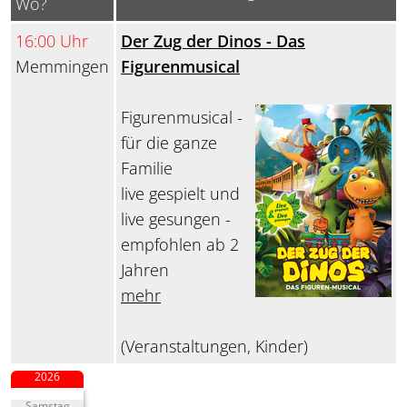
Wo?
16:00 Uhr
Der Zug der Dinos - Das
Memmingen
Figurenmusical
Figurenmusical -
für die ganze
Familie
live gespielt und
live gesungen -
empfohlen ab 2
Jahren
mehr
(Veranstaltungen, Kinder)
2026
Samstag