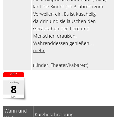
lädt die Kinder (ab 3 Jahren) zum
Verweilen ein. Es ist kuschelig
da drin und sie lauschen den
Geräuschen der Tiere und
Menschen draußen.
Währenddessen genießen...
mehr
(Kinder, Theater/Kabarett)
2026
Freitag
8
Mai
Wann und
Kurzbeschreibung