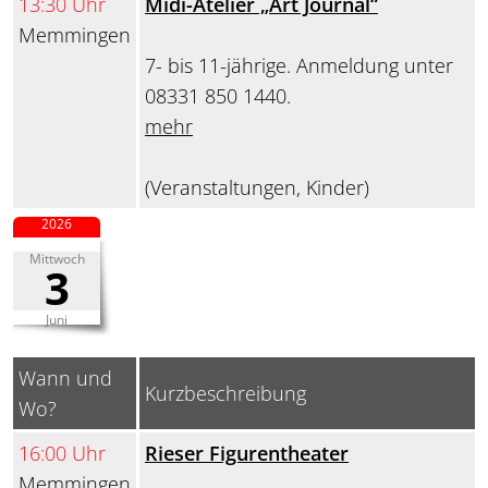
13:30 Uhr
Midi-Atelier „Art Journal“
Memmingen
7- bis 11-jährige. Anmeldung unter
08331 850 1440.
mehr
(Veranstaltungen, Kinder)
2026
Mittwoch
3
Juni
Wann und
Kurzbeschreibung
Wo?
16:00 Uhr
Rieser Figurentheater
Memmingen