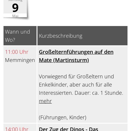
9
Mai
Wann und
Kurzbeschreibung
Wo?
11:00 Uhr
Großelternführungen auf den
Memmingen
Mate (Martinsturm)
Vorwiegend für Großeltern und
Enkelkinder, aber auch für alle
Interessierten. Dauer: ca. 1 Stunde.
mehr
(Führungen, Kinder)
14:00 Uhr
Der Zug der Dinos - Das