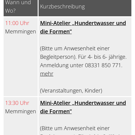
Wann und
Kurzbeschreibung
Wo?
11:00 Uhr
Mini-Atelier „Hundertwasser und
Memmingen
die Formen“
(Bitte um Anwesenheit einer
Begleitperson). Für 4- bis 6- jährige.
Anmeldung unter 08331 850 771.
mehr
(Veranstaltungen, Kinder)
13:30 Uhr
Mini-Atelier „Hundertwasser und
Memmingen
die Formen“
(Bitte um Anwesenheit einer