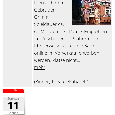
Frei nach den
Gebrüdern
Grimm.
Spieldauer ca.
60 Minuten inkl. Pause. Empfohlen
für Zuschauer ab 3 Jahren. Info:
Idealerweise sollten die Karten
online im Vorverkauf erworben
werden. Plätze nicht...
mehr
(Kinder, Theater/Kabarett)
2026
Sonntag
11
Januar