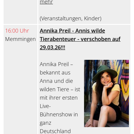
mehr
(Veranstaltungen, Kinder)
16:00 Uhr
Annika Preil - Annis wilde
Memmingen
Tierabenteuer - verschoben auf
29.03.26!!!
Annika Preil –
bekannt aus
Anna und die
wilden Tiere – ist
mit ihrer ersten
Live-
Bühnenshow in
ganz
Deutschland