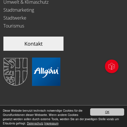
Umwelt & Klimaschutz
Stadtmarketing
Stadtwerke
Tourismus
Kontakt
Diese Website benutzt technisch notwendige Cookies für die
OK
|
Grundfunktionen dieser Webseite. Wenn andere Cookies
Datenschutz
Impressum
gesetzt werden sollen durch externe Tools, werden Sie an der jeweiligen Stelle vorab um
Erlaubnis gefragt.
Datenschutz
Impressum