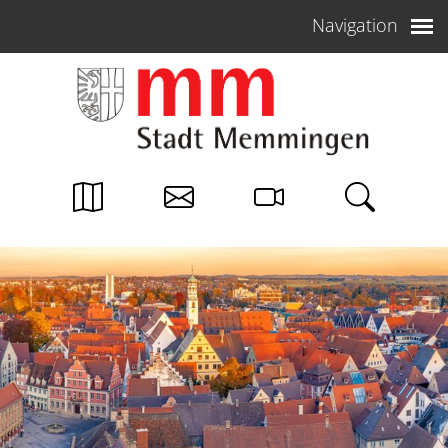
Weiter zum Inhalt
Navigation