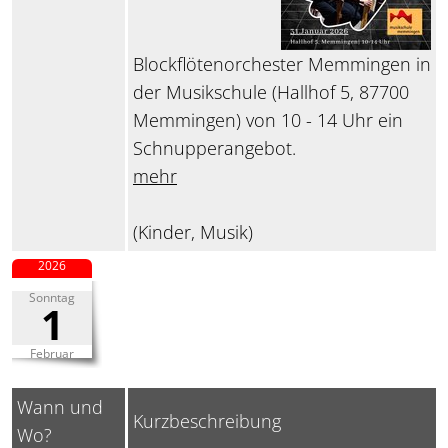
Blockflötenorchester Memmingen in
der Musikschule (Hallhof 5, 87700
Memmingen) von 10 - 14 Uhr ein
Schnupperangebot.
mehr
(Kinder, Musik)
2026
Sonntag
1
Februar
Wann und
Kurzbeschreibung
Wo?