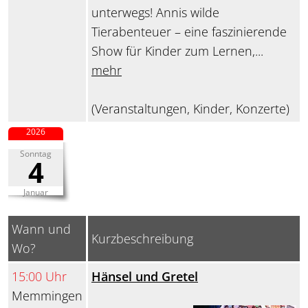
unterwegs! Annis wilde
Tierabenteuer – eine faszinierende
Show für Kinder zum Lernen,...
mehr
(Veranstaltungen, Kinder, Konzerte)
2026
Sonntag
4
Januar
Wann und
Kurzbeschreibung
Wo?
15:00 Uhr
Hänsel und Gretel
Memmingen