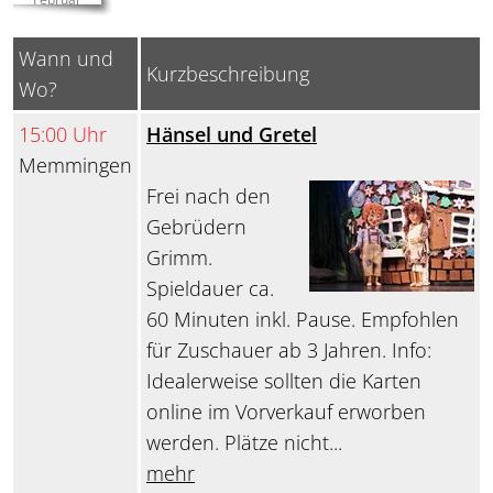
Wann und
Kurzbeschreibung
Wo?
15:00 Uhr
Hänsel und Gretel
Memmingen
Frei nach den
Gebrüdern
Grimm.
Spieldauer ca.
60 Minuten inkl. Pause. Empfohlen
für Zuschauer ab 3 Jahren. Info:
Idealerweise sollten die Karten
online im Vorverkauf erworben
werden. Plätze nicht...
mehr