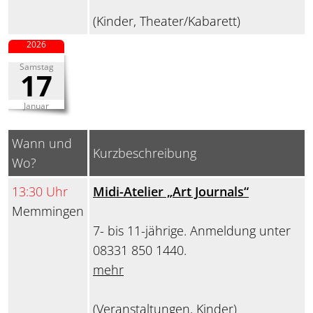
(Kinder, Theater/Kabarett)
2026
Samstag
17
Januar
Wann und
Kurzbeschreibung
Wo?
13:30 Uhr
Midi-Atelier „Art Journals“
Memmingen
7- bis 11-jährige. Anmeldung unter
08331 850 1440.
mehr
(Veranstaltungen, Kinder)