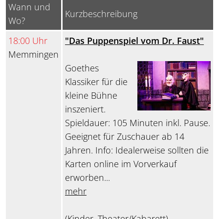
Wann und
Kurzbeschreibung
Wo?
18:00 Uhr
"Das Puppenspiel vom Dr. Faust"
Memmingen
Goethes
Klassiker für die
kleine Bühne
inszeniert.
Spieldauer: 105 Minuten inkl. Pause.
Geeignet für Zuschauer ab 14
Jahren. Info: Idealerweise sollten die
Karten online im Vorverkauf
erworben...
mehr
(Kinder, Theater/Kabarett)