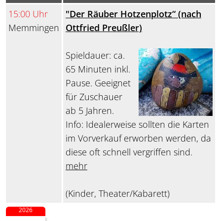
15:00 Uhr
"Der Räuber Hotzenplotz“ (nach
Memmingen
Ottfried Preußler)
Spieldauer: ca.
65 Minuten inkl.
Pause. Geeignet
für Zuschauer
ab 5 Jahren.
Info: Idealerweise sollten die Karten
im Vorverkauf erworben werden, da
diese oft schnell vergriffen sind.
mehr
(Kinder, Theater/Kabarett)
2026