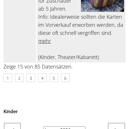
für Zuschauer
ab 5 Jahren.
Info: Idealerweise sollten die Karten
im Vorverkauf erworben werden, da
diese oft schnell vergriffen sind.
mehr
(Kinder, Theater/Kabarett)
Zeige 15 von 85 Datensätzen.
1
2
3
4
5
6
Kinder