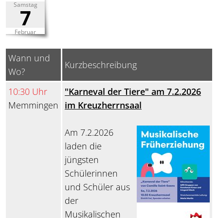
Samstag
7
Februar
Wann und
Kurzbeschreibung
Wo?
10:30 Uhr
"Karneval der Tiere" am 7.2.2026
Memmingen
im Kreuzherrnsaal
Am 7.2.2026
laden die
jüngsten
Schülerinnen
und Schüler aus
der
Musikalischen