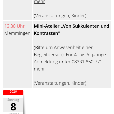
mehr
(Veranstaltungen, Kinder)
13:30 Uhr
Mini-Atelier „Von Sukkulenten und
Memmingen
Kontrasten“
(Bitte um Anwesenheit einer
Begleitperson). Für 4- bis 6- jährige.
Anmeldung unter 08331 850 771.
mehr
(Veranstaltungen, Kinder)
2026
Sonntag
8
Februar