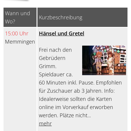
Wann und
Kurzbeschreibung
Wo?
15:00 Uhr
Hänsel und Gretel
Memmingen
Frei nach den
Gebrüdern
Grimm.
Spieldauer ca.
60 Minuten inkl. Pause. Empfohlen
für Zuschauer ab 3 Jahren. Info:
Idealerweise sollten die Karten
online im Vorverkauf erworben
werden. Plätze nicht...
mehr