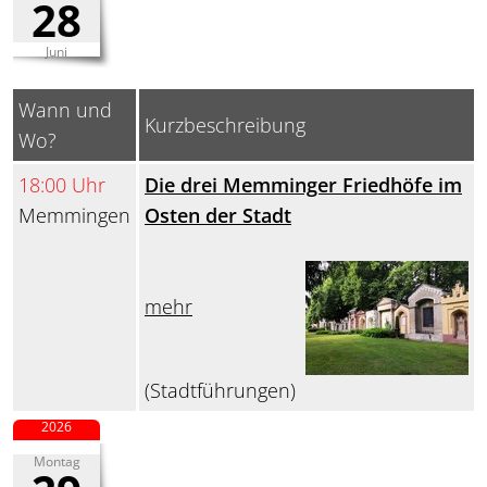
28
Juni
Wann und
Kurzbeschreibung
Wo?
18:00 Uhr
Die drei Memminger Friedhöfe im
Memmingen
Osten der Stadt
mehr
(Stadtführungen)
2026
Montag