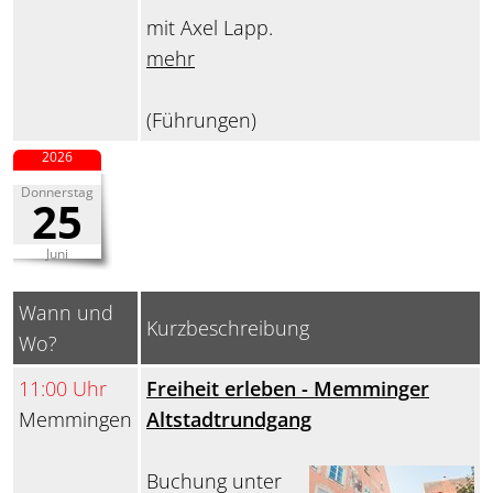
mit Axel Lapp.
mehr
(Führungen)
2026
Donnerstag
25
Juni
Wann und
Kurzbeschreibung
Wo?
11:00 Uhr
Freiheit erleben - Memminger
Memmingen
Altstadtrundgang
Buchung unter