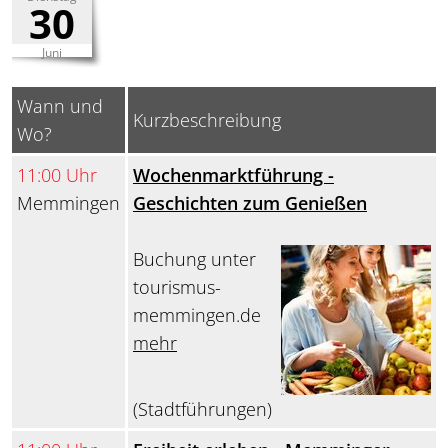
30
Juni
Wann und
Kurzbeschreibung
Wo?
11:00 Uhr
Wochenmarktführung -
Memmingen
Geschichten zum Genießen
Buchung unter
tourismus-
memmingen.de
mehr
(Stadtführungen)