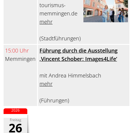
tourismus-
memmingen.de
mehr
(Stadtführungen)
15:00 Uhr
Führung durch die Ausstellung
Memmingen
‚Vincent Schober: Images4Life‘
mit Andrea Himmelsbach
mehr
(Führungen)
2026
Freitag
26