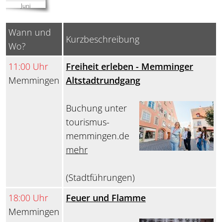
Juni
Wann und
Kurzbeschreibung
Wo?
11:00 Uhr
Freiheit erleben - Memminger
Memmingen
Altstadtrundgang
Buchung unter
tourismus-
memmingen.de
mehr
(Stadtführungen)
18:00 Uhr
Feuer und Flamme
Memmingen