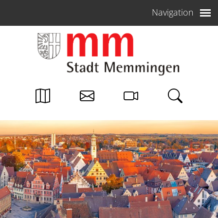
Weiter zum Inhalt
Navigation