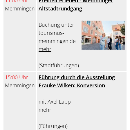
11:00 Uhr
Freiheit erleben - Memminger
Memmingen
Altstadtrundgang
Buchung unter
tourismus-
memmingen.de
mehr
(Stadtführungen)
15:00 Uhr
Führung durch die Ausstellung
Memmingen
Frauke Wilken: Konversion
mit Axel Lapp
mehr
(Führungen)