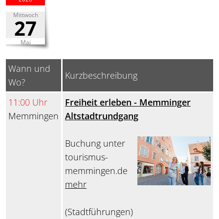
Mittwoch
27
Mai
Wann und
Kurzbeschreibung
Wo?
11:00 Uhr
Freiheit erleben - Memminger
Memmingen
Altstadtrundgang
Buchung unter
tourismus-
memmingen.de
mehr
(Stadtführungen)