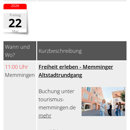
2026
Freitag
22
Mai
Wann und
Kurzbeschreibung
Wo?
11:00 Uhr
Freiheit erleben - Memminger
Memmingen
Altstadtrundgang
Buchung unter
tourismus-
memmingen.de
mehr