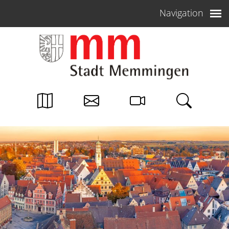
Weiter zum Inhalt
Navigation