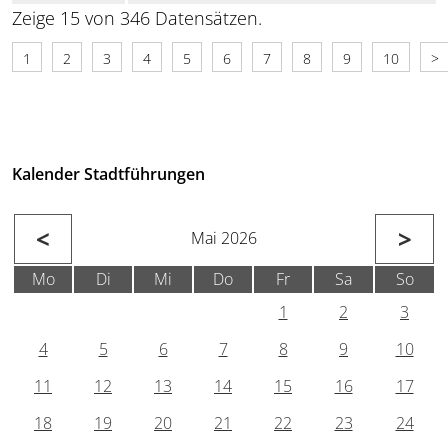
Zeige 15 von 346 Datensätzen.
1
2
3
4
5
6
7
8
9
10
>
Kalender Stadtführungen
<
>
Mai 2026
Mo
Di
Mi
Do
Fr
Sa
So
1
2
3
4
5
6
7
8
9
10
11
12
13
14
15
16
17
18
19
20
21
22
23
24