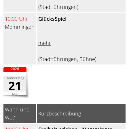
(Stadtführungen)
19:00 Uhr
GlücksSpiel
Memmingen
mehr
(Stadtführungen, Bühne)
2026
Donnerstag
21
Mai
Wann und
Kurzbeschreibung
Wo?