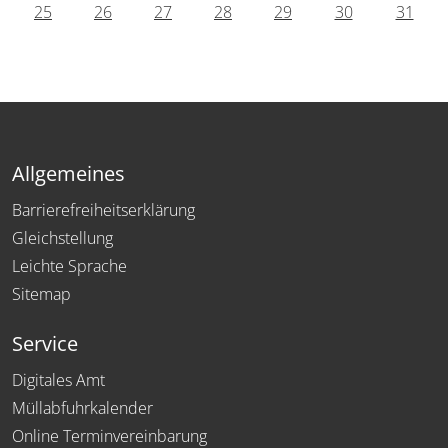
25
26
27
28
29
30
31
Allgemeines
Barrierefreiheitserklärung
Gleichstellung
Leichte Sprache
Sitemap
Service
Digitales Amt
Müllabfuhrkalender
Online Terminvereinbarung