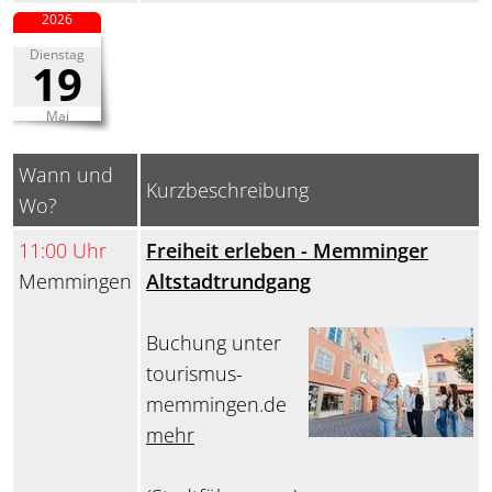
2026
Dienstag
19
Mai
Wann und
Kurzbeschreibung
Wo?
11:00 Uhr
Freiheit erleben - Memminger
Memmingen
Altstadtrundgang
Buchung unter
tourismus-
memmingen.de
mehr