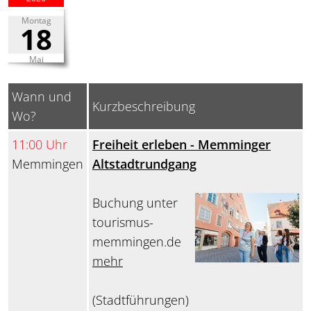
Montag
18
Mai
Wann und
Kurzbeschreibung
Wo?
11:00 Uhr
Freiheit erleben - Memminger
Memmingen
Altstadtrundgang
Buchung unter
tourismus-
memmingen.de
mehr
(Stadtführungen)