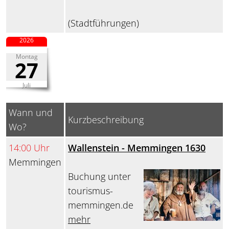
(Stadtführungen)
2026
Montag
27
Juli
Wann und
Kurzbeschreibung
Wo?
14:00 Uhr
Wallenstein - Memmingen 1630
Memmingen
Buchung unter
tourismus-
memmingen.de
mehr