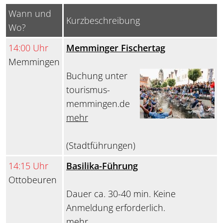
Wann und
Kurzbeschreibung
Wo?
14:00 Uhr
Memminger Fischertag
Memmingen
Buchung unter
tourismus-
memmingen.de
mehr
(Stadtführungen)
14:15 Uhr
Basilika-Führung
Ottobeuren
Dauer ca. 30-40 min. Keine
Anmeldung erforderlich.
mehr