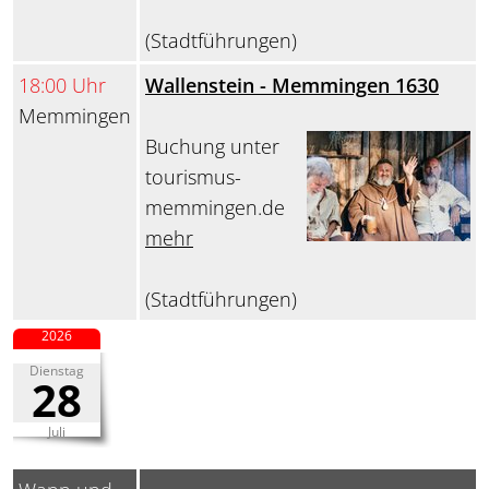
(Stadtführungen)
18:00 Uhr
Wallenstein - Memmingen 1630
Memmingen
Buchung unter
tourismus-
memmingen.de
mehr
(Stadtführungen)
2026
Dienstag
28
Juli