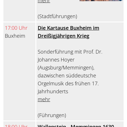
mehr
(Stadtführungen)
17:00 Uhr
Die Kartause Buxheim im
Buxheim
Dreißigjährigen Krieg
Sonderführung mit Prof. Dr.
Johannes Hoyer
(Augsburg/Memmingen),
dazwischen süddeutsche
Orgelmusik des frühen 17.
Jahrhunderts
mehr
(Führungen)
18:00 Uhr
Wallenstein - Memmingen 1630