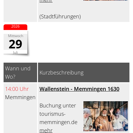
(Stadtführungen)
2026
Mittwoch
29
Juli
Wann und
Kurzbeschreibung
Wo?
14:00 Uhr
Wallenstein - Memmingen 1630
Memmingen
Buchung unter
tourismus-
memmingen.de
mehr