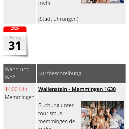
mehr
(Stadtführungen)
2026
Freitag
31
Juli
Wann und
Kurzbeschreibung
Wo?
14:00 Uhr
Wallenstein - Memmingen 1630
Memmingen
Buchung unter
tourismus-
memmingen.de