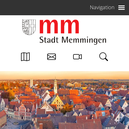
Weiter zum Inhalt
Navigation