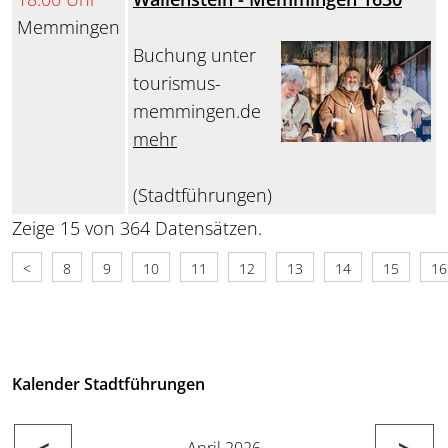
Memmingen
Buchung unter
tourismus-
memmingen.de
mehr
(Stadtführungen)
Zeige 15 von 364 Datensätzen.
<
8
9
10
11
12
13
14
15
16
Kalender Stadtführungen