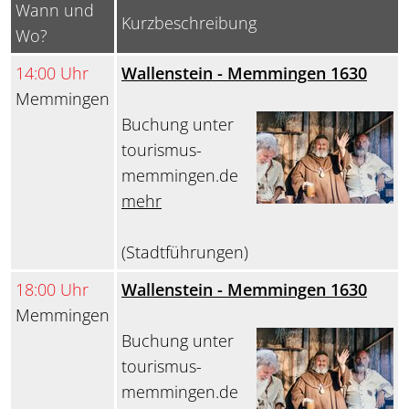
Wann und
Kurzbeschreibung
Wo?
14:00 Uhr
Wallenstein - Memmingen 1630
Memmingen
Buchung unter
tourismus-
memmingen.de
mehr
(Stadtführungen)
18:00 Uhr
Wallenstein - Memmingen 1630
Memmingen
Buchung unter
tourismus-
memmingen.de