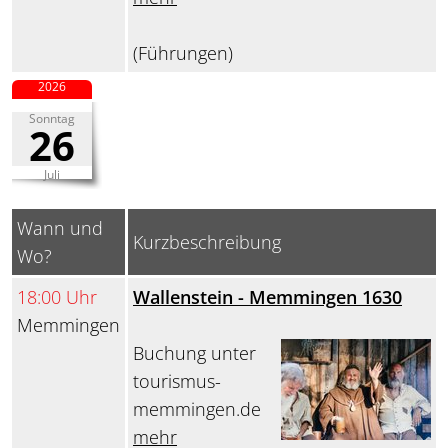
(Führungen)
2026
Sonntag
26
Juli
Wann und
Kurzbeschreibung
Wo?
18:00 Uhr
Wallenstein - Memmingen 1630
Memmingen
Buchung unter
tourismus-
memmingen.de
mehr