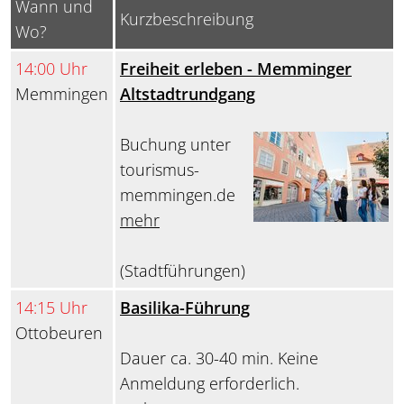
Wann und
Kurzbeschreibung
Wo?
14:00 Uhr
Freiheit erleben - Memminger
Memmingen
Altstadtrundgang
Buchung unter
tourismus-
memmingen.de
mehr
(Stadtführungen)
14:15 Uhr
Basilika-Führung
Ottobeuren
Dauer ca. 30-40 min. Keine
Anmeldung erforderlich.