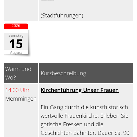
(Stadtführungen)
2026
Samstag
15
August
Wann und
Kurzbeschreibung
Wo?
14:00 Uhr
Kirchenführung Unser Frauen
Memmingen
Ein Gang durch die kunsthistorisch
wertvolle Frauenkirche. Erleben Sie
gotische Fresken und die
Geschichten dahinter. Dauer ca. 90