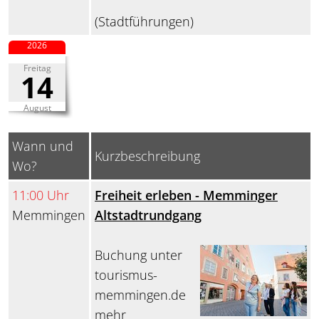
(Stadtführungen)
2026
Freitag
14
August
Wann und
Kurzbeschreibung
Wo?
11:00 Uhr
Freiheit erleben - Memminger
Memmingen
Altstadtrundgang
Buchung unter
tourismus-
memmingen.de
mehr