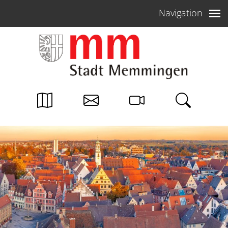
Weiter zum Inhalt
Navigation