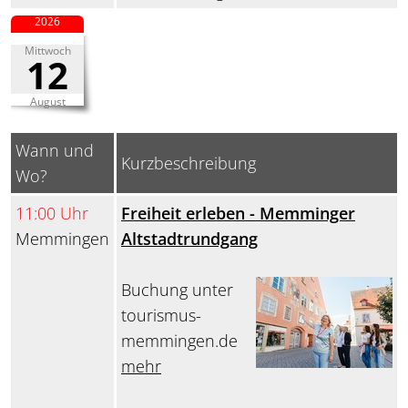
2026
Mittwoch
12
August
Wann und
Kurzbeschreibung
Wo?
11:00 Uhr
Freiheit erleben - Memminger
Memmingen
Altstadtrundgang
Buchung unter
tourismus-
memmingen.de
mehr