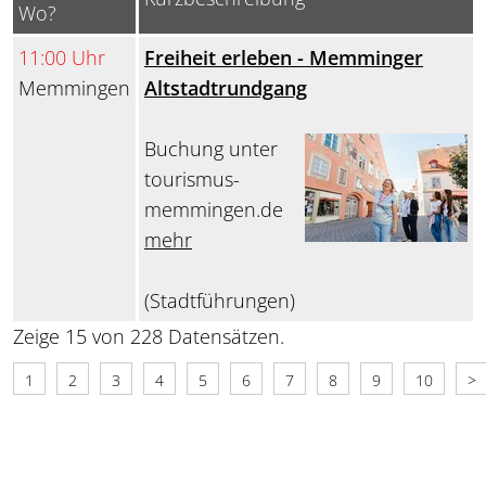
Wo?
11:00 Uhr
Freiheit erleben - Memminger
Memmingen
Altstadtrundgang
Buchung unter
tourismus-
memmingen.de
mehr
(Stadtführungen)
Zeige 15 von 228 Datensätzen.
1
2
3
4
5
6
7
8
9
10
>