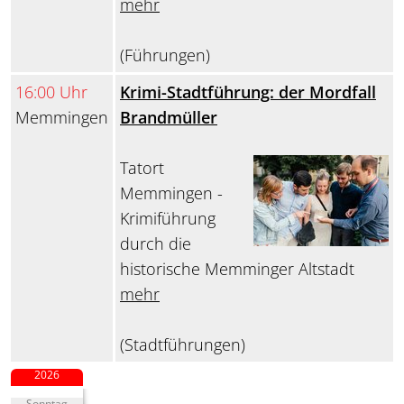
mehr
(Führungen)
16:00 Uhr
Krimi-Stadtführung: der Mordfall
Memmingen
Brandmüller
Tatort
Memmingen -
Krimiführung
durch die
historische Memminger Altstadt
mehr
(Stadtführungen)
2026
Sonntag