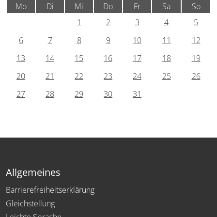
Mo
Di
Mi
Do
Fr
Sa
So
1
2
3
4
5
6
7
8
9
10
11
12
13
14
15
16
17
18
19
20
21
22
23
24
25
26
27
28
29
30
31
Allgemeines
Barrierefreiheitserklärung
Gleichstellung