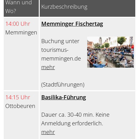
Wann und
Kurzbeschreibung
Wo?
14:00 Uhr
Memminger Fischertag
Memmingen
Buchung unter
tourismus-
memmingen.de
mehr
(Stadtführungen)
14:15 Uhr
Basilika-Führung
Ottobeuren
Dauer ca. 30-40 min. Keine
Anmeldung erforderlich.
mehr