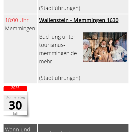
(Stadtführungen)
18:00 Uhr
Wallenstein - Memmingen 1630
Memmingen
Buchung unter
tourismus-
memmingen.de
mehr
(Stadtführungen)
2026
Donnerstag
30
Juli
Wann und