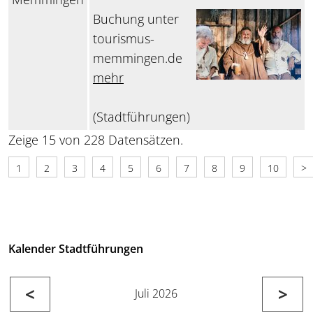
Buchung unter
tourismus-
memmingen.de
mehr
(Stadtführungen)
Zeige 15 von 228 Datensätzen.
1
2
3
4
5
6
7
8
9
10
>
Kalender Stadtführungen
<
>
Juli 2026