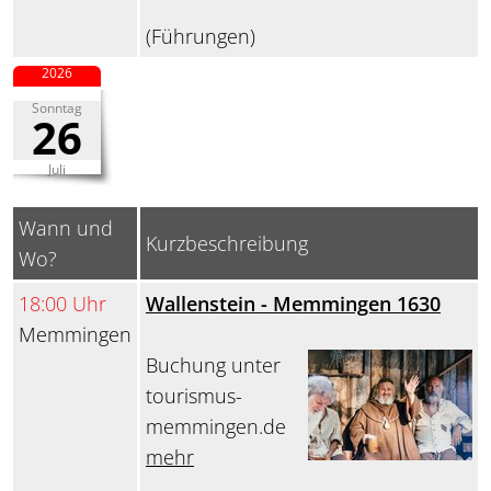
(Führungen)
2026
Sonntag
26
Juli
Wann und
Kurzbeschreibung
Wo?
18:00 Uhr
Wallenstein - Memmingen 1630
Memmingen
Buchung unter
tourismus-
memmingen.de
mehr