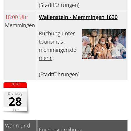
(Stadtführungen)
18:00 Uhr
Wallenstein - Memmingen 1630
Memmingen
Buchung unter
tourismus-
memmingen.de
mehr
(Stadtführungen)
2026
Dienstag
28
Juli
Wann und
Kurzbeschreibung