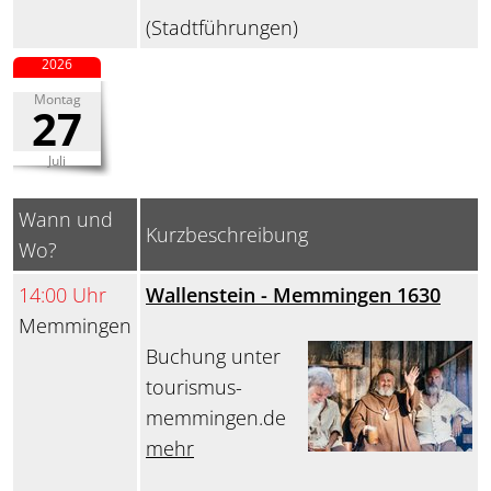
(Stadtführungen)
2026
Montag
27
Juli
Wann und
Kurzbeschreibung
Wo?
14:00 Uhr
Wallenstein - Memmingen 1630
Memmingen
Buchung unter
tourismus-
memmingen.de
mehr