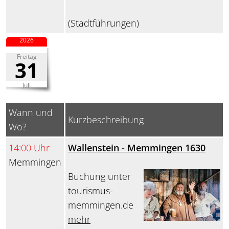
(Stadtführungen)
2026
Freitag
31
Juli
Wann und
Kurzbeschreibung
Wo?
14:00 Uhr
Wallenstein - Memmingen 1630
Memmingen
Buchung unter
tourismus-
memmingen.de
mehr