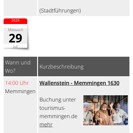
(Stadtführungen)
2026
Mittwoch
29
Juli
Wann und
Kurzbeschreibung
Wo?
14:00 Uhr
Wallenstein - Memmingen 1630
Memmingen
Buchung unter
tourismus-
memmingen.de
mehr