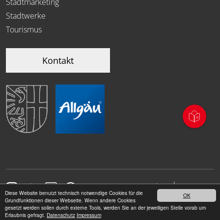
Stadtmarketing
Stadtwerke
Tourismus
Kontakt
|
Datenschutz
Impressum
Diese Website benutzt technisch notwendige Cookies für die
OK
Grundfunktionen dieser Webseite. Wenn andere Cookies
gesetzt werden sollen durch externe Tools, werden Sie an der jeweiligen Stelle vorab um
Erlaubnis gefragt.
Datenschutz
Impressum