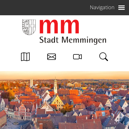
Weiter zum Inhalt
Navigation