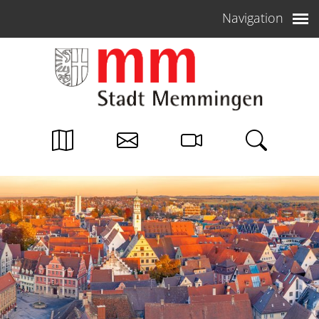
Weiter zum Inhalt
Navigation