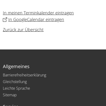
In meinen Terminkalender eintragen
In GoogleCalendar eintragen
Zurück zur Übersicht
Allgemeines
Barrierefreiheitserklärung
Gleichstellung
Leichte Sprache
Sitemap