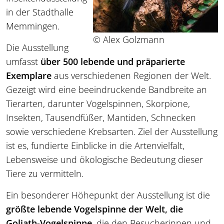
in der Stadthalle
Memmingen.
© Alex Golzmann
Die Ausstellung
umfasst
über 500 lebende und präparierte
Exemplare
aus verschiedenen Regionen der Welt.
Gezeigt wird eine beeindruckende Bandbreite an
Tierarten, darunter Vogelspinnen, Skorpione,
Insekten, Tausendfüßer, Mantiden, Schnecken
sowie verschiedene Krebsarten. Ziel der Ausstellung
ist es, fundierte Einblicke in die Artenvielfalt,
Lebensweise und ökologische Bedeutung dieser
Tiere zu vermitteln.
Ein besonderer Höhepunkt der Ausstellung ist die
größte lebende Vogelspinne der Welt, die
Goliath-Vogelspinne
, die den Besucherinnen und