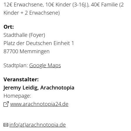
12€ Erwachsene, 10€ Kinder (3-16J.), 40€ Familie (2
Kinder + 2 Erwachsene)
Ort:
Stadthalle (Foyer)
Platz der Deutschen Einheit 1
87700 Memmingen
Stadtplan:
Google Maps
Veranstalter:
Jeremy Leidig, Arachnotopia
Homepage:
www.arachnotopia24.de
info
(at)
arachnotopia.de