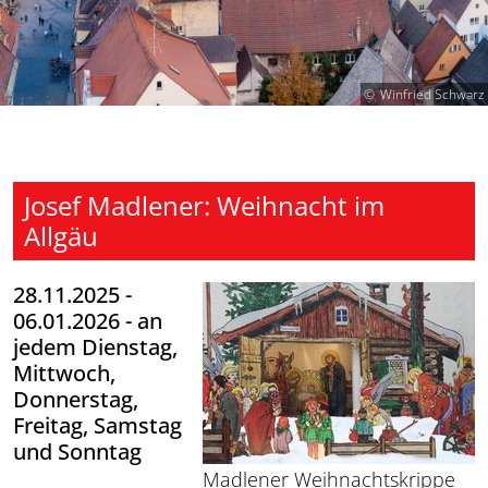
Winfried Schwarz
Josef Madlener: Weihnacht im
Allgäu
28.11.2025 -
06.01.2026 - an
jedem Dienstag,
Mittwoch,
Donnerstag,
Freitag, Samstag
und Sonntag
Madlener Weihnachtskrippe