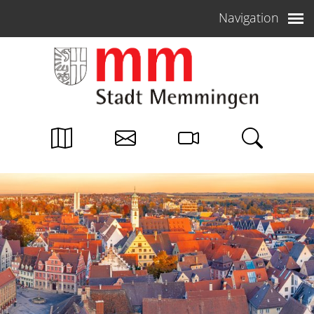
Weiter zum Inhalt
Navigation