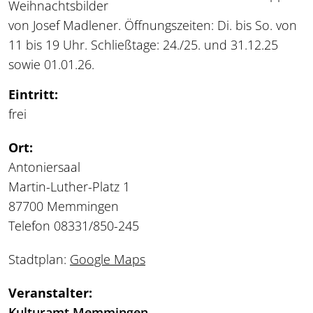
Weihnachtsbilder
von Josef Madlener. Öffnungszeiten: Di. bis So. von
11 bis 19 Uhr. Schließtage: 24./25. und 31.12.25
sowie 01.01.26.
Eintritt:
frei
Ort:
Antoniersaal
Martin-Luther-Platz 1
87700 Memmingen
Telefon 08331/850-245
Stadtplan:
Google Maps
Veranstalter:
Kulturamt Memmingen