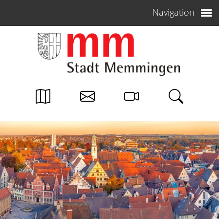
Weiter zum Inhalt
Navigation