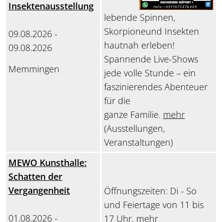
Insektenausstellung
lebende Spinnen,
Skorpioneund Insekten
09.08.2026 -
hautnah erleben!
09.08.2026
Spannende Live-Shows
Memmingen
jede volle Stunde – ein
faszinierendes Abenteuer
für die
ganze Familie.
mehr
(Ausstellungen,
Veranstaltungen)
MEWO Kunsthalle:
Schatten der
Vergangenheit
Öffnungszeiten: Di - So
und Feiertage von 11 bis
01.08.2026 -
17 Uhr.
mehr