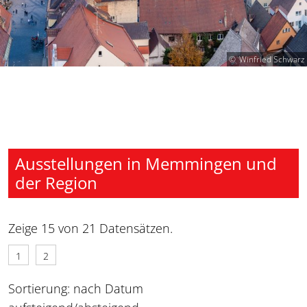
Winfried Schwarz
Ausstellungen in Memmingen und
der Region
Zeige 15 von 21 Datensätzen.
1
2
Sortierung: nach Datum