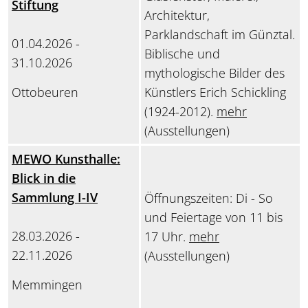
Stiftung
Architektur,
Parklandschaft im Günztal.
01.04.2026 -
Biblische und
31.10.2026
mythologische Bilder des
Ottobeuren
Künstlers Erich Schickling
(1924-2012).
mehr
(Ausstellungen)
MEWO Kunsthalle:
Blick in die
Sammlung I-IV
Öffnungszeiten: Di - So
und Feiertage von 11 bis
28.03.2026 -
17 Uhr.
mehr
22.11.2026
(Ausstellungen)
Memmingen