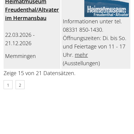
Heimatmuseum
Freudenthal/Altvater
im Hermansbau
Informationen unter tel.
08331 850-1430.
22.03.2026 -
Öffnungszeiten: Di. bis So.
21.12.2026
und Feiertage von 11 - 17
Uhr.
mehr
Memmingen
(Ausstellungen)
Zeige 15 von 21 Datensätzen.
1
2