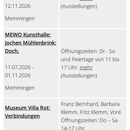
12.11.2026
(Ausstellungen)
Memmingen
MEWO Kunsthalle:
Jochen Mühlenbrink:
Doch.
Öffnungszeiten: Di - So
und Feiertage von 11 bis
11.07.2026 -
17 Uhr.
mehr
01.11.2026
(Ausstellungen)
Memmingen
Franz Bernhard, Barbara
Museum Villa Rot:
Klemm, Fritz Klemm, Voré.
Verbindungen
Öffnungszeiten: Do – Sa
14-17 Uhr