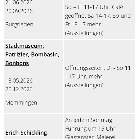
21.06.2026 -
So – Ft 11-17 Uhr. Café
20.09.2026
geöffnet Sa 14-17, So und
Burgrieden
Ft 13-17
mehr
(Ausstellungen)
Stadtmuseum:
Patrizier, Bombasin,
Bonbons
Öffnungszeiten: Di - So 11
- 17 Uhr.
mehr
18.05.2026 -
(Ausstellungen)
20.12.2026
Memmingen
An jedem Sonntag
Führung um 15 Uhr.
Erich-Schickling-
Glasfenster, Malerei,