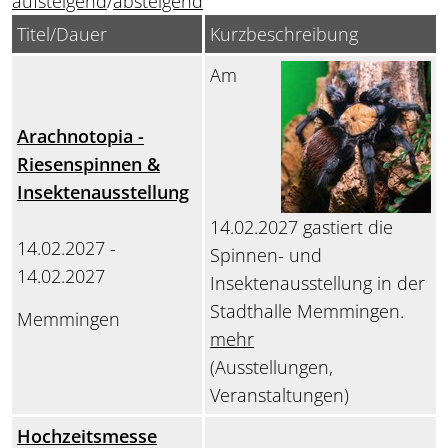
aufsteigend
/
absteigend
Titel/Dauer
Kurzbeschreibung
Am
Arachnotopia -
Riesenspinnen &
Insektenausstellung
14.02.2027 gastiert die
14.02.2027 -
Spinnen- und
14.02.2027
Insektenausstellung in der
Stadthalle Memmingen.
Memmingen
mehr
(Ausstellungen,
Veranstaltungen)
Hochzeitsmesse