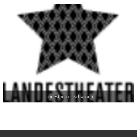
Landestheater Schwaben