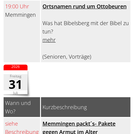
19:00 Uhr
Ortsnamen rund um Ottobeuren
Memmingen
Was hat Bibelsberg mit der Bibel zu
tun?
mehr
(Senioren, Vorträge)
2026
Freitag
31
Juli
Wann und
Kurzbeschreibung
Wo?
siehe
Memmingen packt´s- Pakete
Beschreibung
gegen Armut im Alter