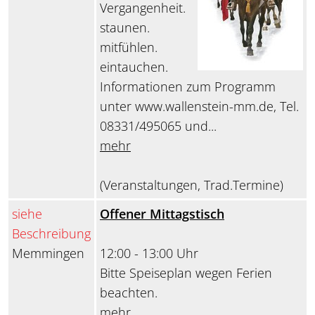
Vergangenheit.
staunen.
mitfühlen.
eintauchen.
Informationen zum Programm
unter www.wallenstein-mm.de, Tel.
08331/495065 und...
mehr
(Veranstaltungen, Trad.Termine)
siehe
Offener Mittagstisch
Beschreibung
Memmingen
12:00 - 13:00 Uhr
Bitte Speiseplan wegen Ferien
beachten.
mehr