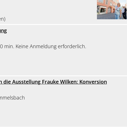
en)
ung
0 min. Keine Anmeldung erforderlich.
 die Ausstellung Frauke Wilken: Konversion
immelsbach