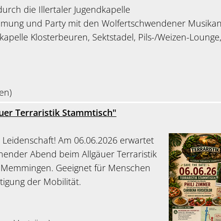
urch die Illertaler Jugendkapelle
mmung und Party mit den Wolfertschwendener Musika
apelle Klosterbeuren, Sektstadel, Pils-/Weizen-Lounge
en)
äuer Terraristik Stammtisch"
fft Leidenschaft! Am 06.06.2026 erwartet
nender Abend beim Allgäuer Terraristik
n Memmingen. Geeignet für Menschen
tigung der Mobilität.