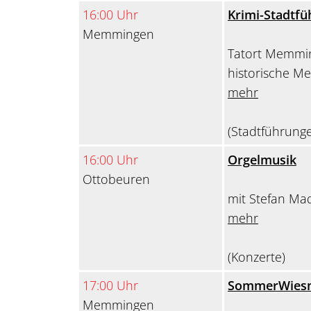
16:00 Uhr
Krimi-Stadtfü
Memmingen
Tatort Memmin
historische M
mehr
(Stadtführung
16:00 Uhr
Orgelmusik
Ottobeuren
mit Stefan Ma
mehr
(Konzerte)
17:00 Uhr
SommerWies
Memmingen