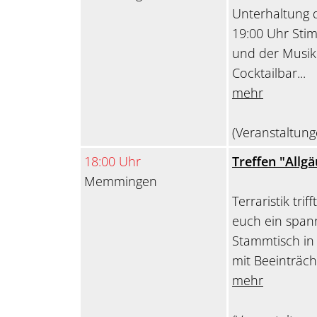
Unterhaltung d
19:00 Uhr Sti
und der Musikk
Cocktailbar...
mehr
(Veranstaltung
18:00 Uhr
Treffen "Allg
Memmingen
Terraristik tri
euch ein span
Stammtisch i
mit Beeinträch
mehr