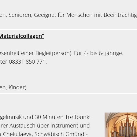
en, Senioren, Geeignet für Menschen mit Beeinträchti
Materialcollagen“
enheit einer Begleitperson). Für 4- bis 6- jährige.
er 08331 850 771.
en, Kinder)
gelmusik und 30 Minuten Treffpunkt
rer Austausch über Instrument und
a Chekulaeva, Schwäbisch Gmünd -