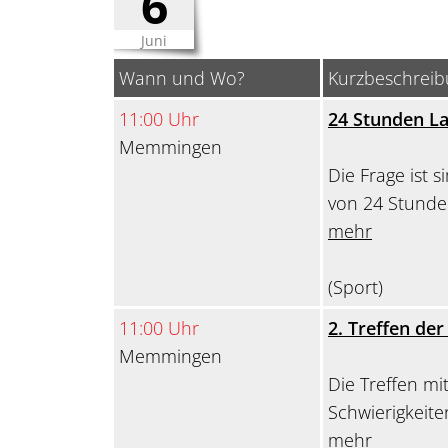
6
Juni
Wann und Wo?
Kurzbeschrei
11:00 Uhr
24 Stunden La
Memmingen
Die Frage ist 
von 24 Stunde
mehr
(Sport)
11:00 Uhr
2. Treffen de
Memmingen
Die Treffen mi
Schwierigkeiten
mehr