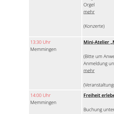
Orgel
mehr
(Konzerte)
13:30 Uhr
Mini-Atelier „
Memmingen
(Bitte um Anwes
Anmeldung unt
mehr
(Veranstaltung
14:00 Uhr
Freiheit erle
Memmingen
Buchung unte