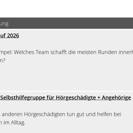
bung
uf 2026
simpel: Welches Team schafft die meisten Runden inner
n?
r Selbsthilfegruppe für Hörgeschädigte + Angehörige
t anderen Hörgeschädigten tun gut und helfen bei
 im Alltag.