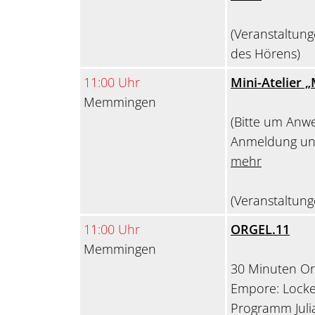
(Veranstaltung
des Hörens)
11:00 Uhr
Mini-Atelier „
Memmingen
(Bitte um Anwes
Anmeldung unt
mehr
(Veranstaltung
11:00 Uhr
ORGEL.11
Memmingen
30 Minuten Or
Empore: Locke
Programm Juli