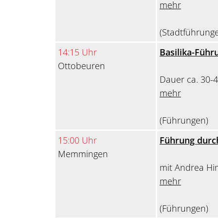
mehr
(Stadtführung
14:15 Uhr
Basilika-Führ
Ottobeuren
Dauer ca. 30-4
mehr
(Führungen)
15:00 Uhr
Führung durch
Memmingen
mit Andrea H
mehr
(Führungen)