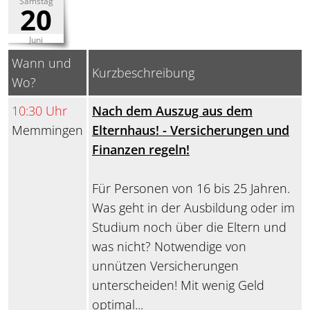
Samstag
20
Juni
Wann und
Kurzbeschreibung
Wo?
10:30 Uhr
Nach dem Auszug aus dem
Memmingen
Elternhaus! - Versicherungen und
Finanzen regeln!
Für Personen von 16 bis 25 Jahren.
Was geht in der Ausbildung oder im
Studium noch über die Eltern und
was nicht? Notwendige von
unnützen Versicherungen
unterscheiden! Mit wenig Geld
optimal...