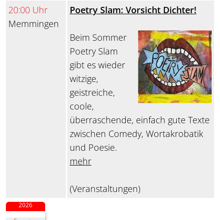
20:00 Uhr
Poetry Slam: Vorsicht Dichter!
Memmingen
Beim Sommer
Poetry Slam
gibt es wieder
witzige,
geistreiche,
coole,
überraschende, einfach gute Texte
zwischen Comedy, Wortakrobatik
und Poesie.
mehr
(Veranstaltungen)
2026