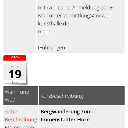
mit Axel Lapp. Anmeldung per E-
Mail unter vermittlung@mewo-
kunsthalle.de
mehr
(Führungen)
2026
Freitag
19
Juni
Wann und
Kurzbeschreibung
Wo?
siehe
Bergwanderung zum
Beschreibung
Immenstädter Horn
Memmingen