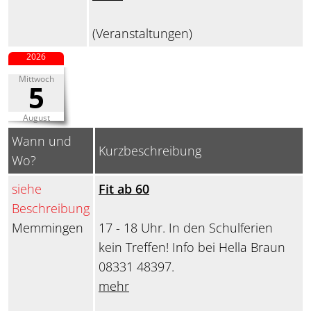
(Veranstaltungen)
2026
Mittwoch
5
August
Wann und
Kurzbeschreibung
Wo?
siehe
Fit ab 60
Beschreibung
Memmingen
17 - 18 Uhr. In den Schulferien
kein Treffen! Info bei Hella Braun
08331 48397.
mehr