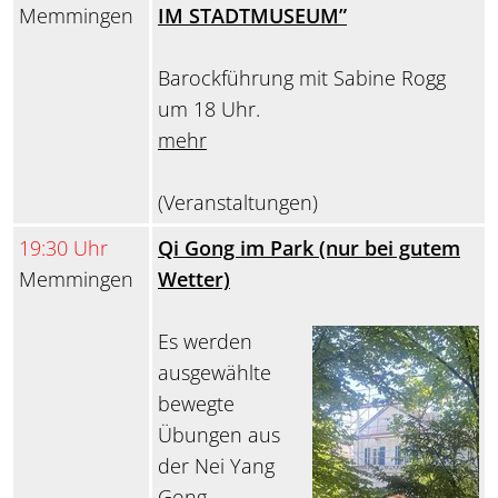
Memmingen
IM STADTMUSEUM”
Barockführung mit Sabine Rogg
um 18 Uhr.
mehr
(Veranstaltungen)
19:30 Uhr
Qi Gong im Park (nur bei gutem
Memmingen
Wetter)
Es werden
ausgewählte
bewegte
Übungen aus
der Nei Yang
Gong