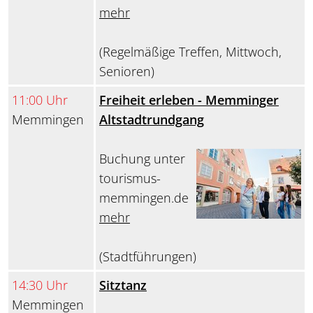
mehr
(Regelmäßige Treffen, Mittwoch,
Senioren)
11:00 Uhr
Freiheit erleben - Memminger
Memmingen
Altstadtrundgang
Buchung unter
tourismus-
memmingen.de
mehr
(Stadtführungen)
14:30 Uhr
Sitztanz
Memmingen