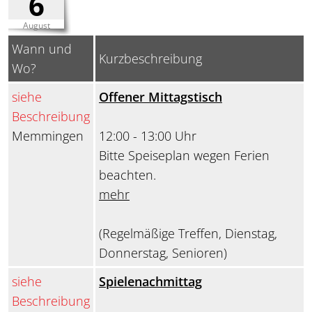
6
August
Wann und
Kurzbeschreibung
Wo?
siehe
Offener Mittagstisch
Beschreibung
Memmingen
12:00 - 13:00 Uhr
Bitte Speiseplan wegen Ferien
beachten.
mehr
(Regelmäßige Treffen, Dienstag,
Donnerstag, Senioren)
siehe
Spielenachmittag
Beschreibung