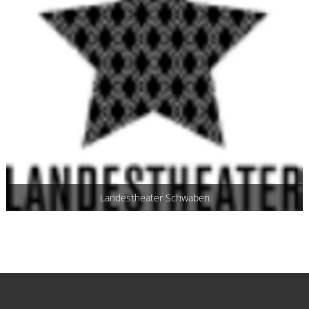
Landestheater Schwaben