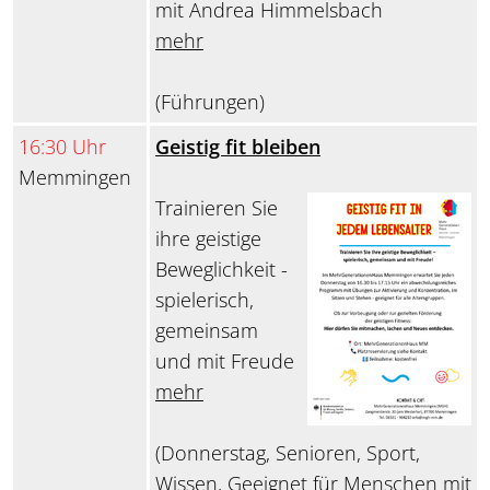
mit Andrea Himmelsbach
mehr
(Führungen)
16:30 Uhr
Geistig fit bleiben
Memmingen
Trainieren Sie
ihre geistige
Beweglichkeit -
spielerisch,
gemeinsam
und mit Freude
mehr
(Donnerstag, Senioren, Sport,
Wissen, Geeignet für Menschen mit