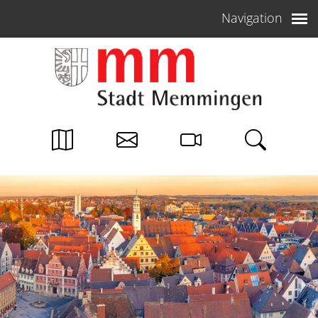
Weiter zum Inhalt
Navigation