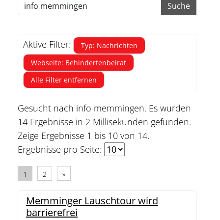
Suche
Aktive Filter:
Typ: Nachrichten
Webseite: Behindertenbeirat
Alle Filter entfernen
Gesucht nach info memmingen.
Es wurden
14 Ergebnisse in 2 Millisekunden gefunden.
Zeige Ergebnisse 1 bis 10 von 14.
Ergebnisse pro Seite:
1
2
»
Memminger Lauschtour wird
barrierefrei