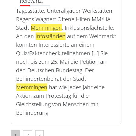
Relevanz:
Tagesstätte, Unterallgäuer Werkstätten,
Regens Wagner: Offene Hilfen MM/UA,
Stadt
Memmingen
: Inklusionsfachstelle.
An den
Infoständen
auf dem Weinmarkt
konnten Interessierte an einem
Quiz/Faktencheck teilnehmen [...] Sie
noch bis zum 25. Mai die Petition an
den Deutschen Bundestag. Der
Behindertenbeirat der Stadt
Memmingen
hat wie jedes Jahr eine
Aktion zum Protesttag für die
Gleichstellung von Menschen mit
Behinderung
1
2
»