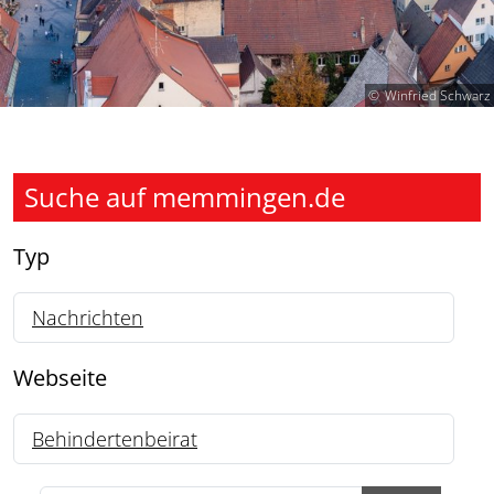
Winfried Schwarz
Suche auf memmingen.de
Typ
Nachrichten
14
Webseite
Behindertenbeirat
14