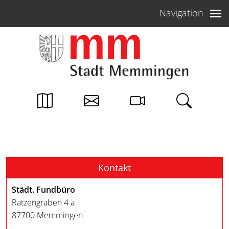
Weiter zum Inhalt
Navigation
Kontakt
Städt. Fundbüro
Ratzengraben 4 a
87700 Memmingen