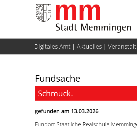
Weiter zur Navigation
Weiter zum Inhalt
Digitales Amt
Aktuelles
Veranstal
Fundsache
Schmuck.
gefunden am 13.03.2026
Fundort Staatliche Realschule Memming