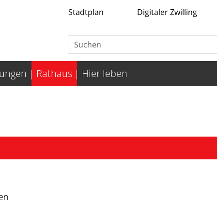
Stadtplan
Digitaler Zwilling
tungen
Rathaus
Hier leben
en