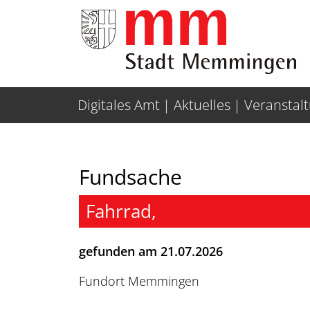
Weiter zur Navigation
Weiter zum Inhalt
Digitales Amt
Aktuelles
Veranstal
Fundsache
Fahrrad,
gefunden am 21.07.2026
Fundort Memmingen