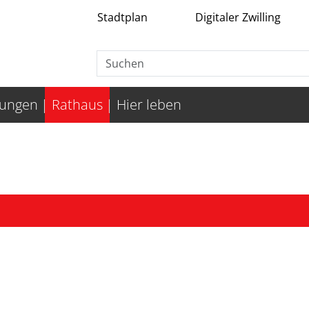
Stadtplan
Digitaler Zwilling
tungen
Rathaus
Hier leben