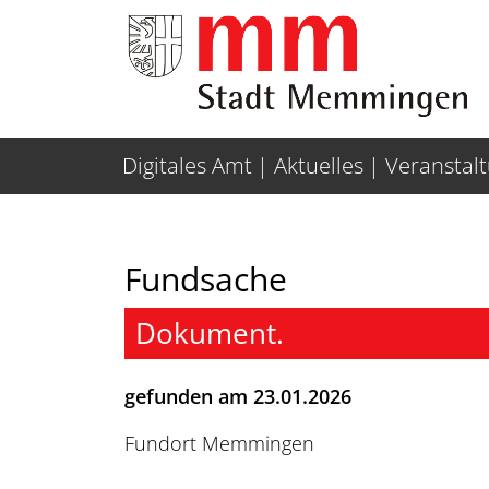
Weiter zur Navigation
Weiter zum Inhalt
Digitales Amt
Aktuelles
Veranstal
Fundsache
Dokument.
gefunden am 23.01.2026
Fundort Memmingen