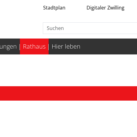
Stadtplan
Digitaler Zwilling
tungen
Rathaus
Hier leben