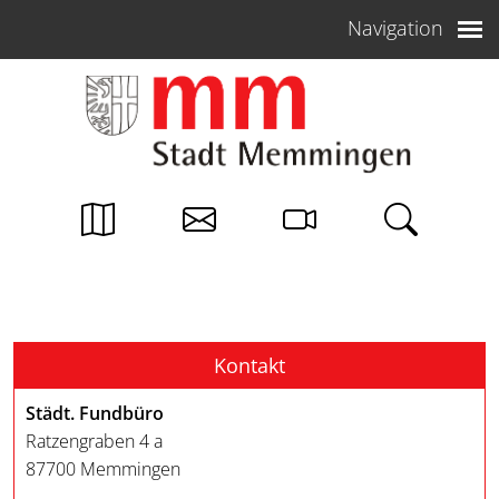
Weiter zum Inhalt
Navigation
Kontakt
Städt. Fundbüro
Ratzengraben 4 a
87700 Memmingen