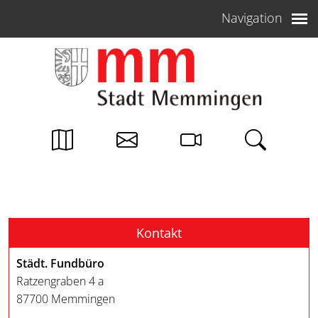
Weiter zum Inhalt
Navigation
Kontakt
Städt. Fundbüro
Ratzengraben 4 a
87700 Memmingen