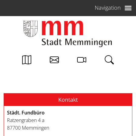
Weiter zum Inhalt
Navigation
Kontakt
Städt. Fundbüro
Ratzengraben 4 a
87700 Memmingen