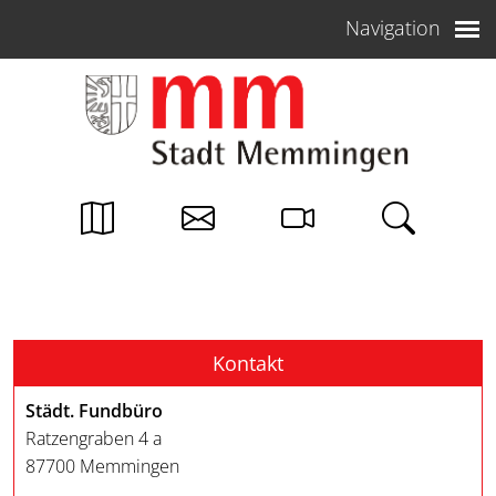
Weiter zum Inhalt
Navigation
Kontakt
Städt. Fundbüro
Ratzengraben 4 a
87700 Memmingen