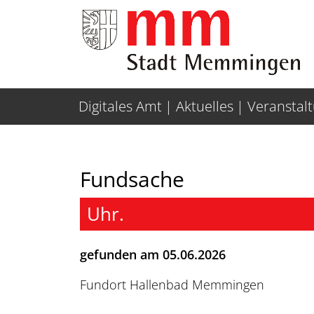
Weiter zur Navigation
Weiter zum Inhalt
Digitales Amt
Aktuelles
Veranstal
Fundsache
Uhr.
gefunden am 05.06.2026
Fundort Hallenbad Memmingen