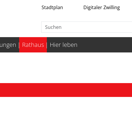
Stadtplan
Digitaler Zwilling
tungen
Rathaus
Hier leben