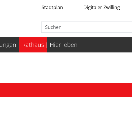
Stadtplan
Digitaler Zwilling
tungen
Rathaus
Hier leben