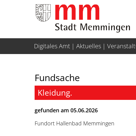
Weiter zur Navigation
Weiter zum Inhalt
Digitales Amt
Aktuelles
Veranstal
Fundsache
Kleidung.
gefunden am 05.06.2026
Fundort Hallenbad Memmingen